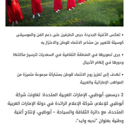
•
تعكس
الأغنية الجديدة
حرص الطرفين على دعم الفن والموسيقى
كوسيلة للتعبير عن مشاعر الانتماء للوطن والاعتزاز به
•
جرى
تصوير
ها
في المنطقة الثقافية في السعديات لترسيخ مكان
تها
ودورها في إلهام الأجيال
•
تهدف
إلى تعزيز روح الانتماء للوطن بمشاركة مجموعة متميزة من
المواهب الإماراتية والعربية
2
ديسمبر
، أبوظبي، الإمارات العربية المتحدة
: تعاونت شركة
أبوظبي للإعلام، شركة الإعلام الرائدة في دولة الإمارات العربية
المتحدة، مع دائرة الثقافة والسياحة – أبوظبي، لإنتاج أغنية
وطنية بعنوان “
نحب
ه
وايد
“
،