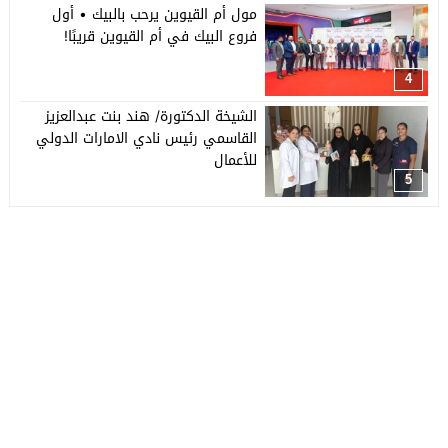
مول أم القيوين يرحب بالبيك • أول
فروع البيك في أم القيوين قريبًا!
4
الشيخة الدكتورة/ هند بنت عبدالعزيز
القاسمي رئيس نادي الامارات الدولي
للأعمال
5