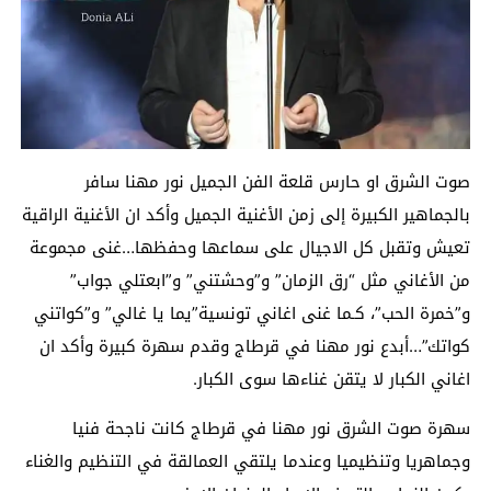
صوت الشرق او حارس قلعة الفن الجميل نور مهنا سافر
بالجماهير الكبيرة إلى زمن الأغنية الجميل وأكد ان الأغنية الراقية
تعيش وتقبل كل الاجيال على سماعها وحفظها…غنى مجموعة
من الأغاني مثل “رق الزمان” و”وحشتني” و”ابعتلي جواب”
و”خمرة الحب”، كـما غنى اغاني تونسية”يما يا غالي” و”كواتني
كواتك”…أبدع نور مهنا في قرطاج وقدم سهرة كبيرة وأكد ان
اغاني الكبار لا يتقن غناءها سوى الكبار.
سهرة صوت الشرق نور مهنا في قرطاج كانت ناجحة فنيا
وجماهريا وتنظيميا وعندما يلتقي العمالقة في التنظيم والغناء