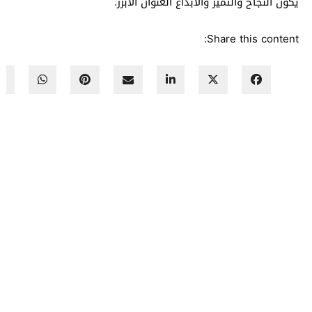
يكون النجاح والتميز والابداع العنوان الابرز.
Share this content: