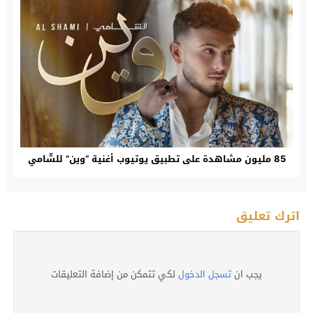
85 مليون مشاهدة على تطبيق يوتيوب أغنية “وين” للشّامي
اترك تعليق
يجب ان
تسجل الدخول
لكي تتمكن من إضافة التعليقات