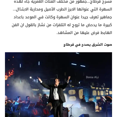
مسرح قرطاج…جمهور من مختلف الفئات العمرية جاء لهذه
السهرة التي عنوانها الابرز الطرب الأصيل ومحاربة الابتذال…
جماهير تعرف جيدا عنوان السهرة وكانت في الموعد باعداد
كبيرة ما يدحض ما تروج له التلفزات من نشاز بالقول ان الفن
الهابط فرض عليها من المشاهد.
صوت الشرق يصدح في قرطاج