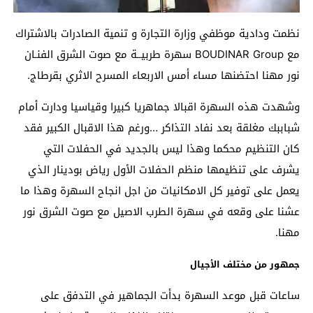
نظمت ودادية موظفي وزارة التجارة و تنمية الصادرات بالاشتراك
مع BOUDINAR Group سهرة طربيــة مع صوت الشرق الفنـان
نور مهنا احتضنها مساء أمس الاربعاء المسرح الاثري بقرطاج.
وشهدت هذه السهرة اقبالا جماهريا كبيرا وقياسيا ودارت أمام
شباببك مغلقة بعد نفاد التذاكر …ورغم هذا الاقبال الكبير فقد
كان التنظيم محكما وهذا ليس بالجديد في الحفلات التي
يشرف على تنظيمها منظم الحفلات الأول رياض بودينار الذي
يعمل على توفير كل الامكانيات من اجل انجاح السهرة وهذا ما
عشنا على وقعه في سهرة الطرب الاصيل مع صوت الشرق نور
مهنا.
جمهور من مختلف الأجيال
ساعات قبل موعد السهرة بدأت الجماهير في التدفق على