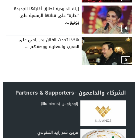
زينة الداودية تطلق أغنيتها الجديدة
“نظرة” على قناتها الرسمية على
يوتيوب.
4
هكذا تحدث الفنان بدر رامي على
المغرب والمغاربة ووصفهم …
5
الشركاء والداعمون -Partners & Supporters
إلومينوس (Illuminos)
فريق فخر زايد التطوعي