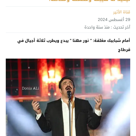
قناة الأثير
29 أغسطس 2024
آخر تحديث :
منذ سنة واحدة
أمام شباببك مغلقة: ” نور مهنا ” يبدع ويطرب ثلاثة أجيال في
قرطاج