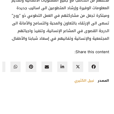
مكنتهم من التخاطب مع جميع المستويات الانسانية وتقديم
المعلومات الوفيرة وإرشاد المتطوعين الى اساليب جديدة
ومبتكرة تجعل من مشاركتهم في العمل التطوعي ذو “روح”
تسعى الى الإرتقاء بالتعاون والمحبة والتسامح والأمانة الى
الدرجة القصوى في المشاعر الإنسانية، وتنفيذ واجباتهم
المجتمعية والإنسانية وتفانيهم في إسعاد شبابنا والأطفال.
Share this content:
المصدر
نبيل الكثيري