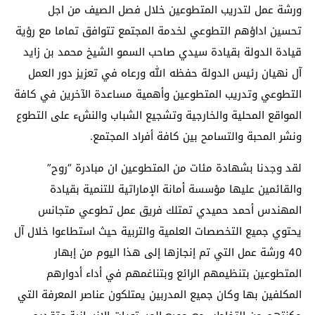
ورشة عمل لتدريب المتطوعين خلال فصل الصيف من اجل
تحسين اداؤهم التطوعي لخدمة المجتمع تتوافق تماما مع رؤية
قيادة الدولة بقيادة سيدي صاحب السمو الشيخ محمد بن زايد
آل نهيان رئيس الدولة حفظه الله ورعاه في تعزيز دور العمل
التطوعي وتدريب المتطوعين وأهمية مساعدة الآخرين في كافة
المواقع المحلية والخارجية وتشجيع الشباب والنشء على التطوع
ونشر المحبة والتسامح بين كافة أفراد المجتمع.
لقد وجدنا بشهادة مئات من المتطوعين ان مبادرة “روح”
والقائمين عليها مؤسسة أمانة الإماراتية للتنمية بقيادة
المهندس أحمد حميدي تمتلك فريق عمل تطوعي متجانس
يحتوي جميع التخصصات العلمية والتربية حيث استطاعوا خلال آل
40 ورشة عمل التي تم إنجازها إلى هذا اليوم من إبهار
المتطوعين بتنظيمهم الرائع وبتناغمهم في أداء أدوارهم
المكلفين بها وكان جميع المدربين يمتلكون عناصر المعرفة التي