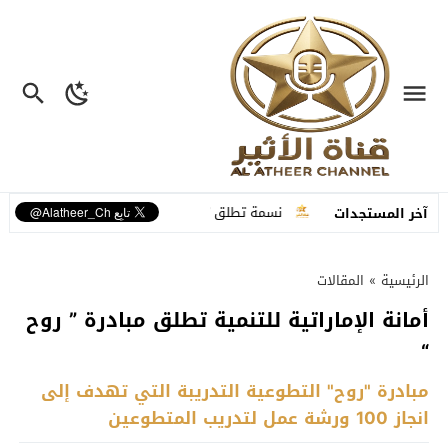
علية متكاملة
نسمة تطلق “ما عم بنساك”.. أغنية مصوّرة تحوّل وجع الفراق 
آخر المستجدات
الرئيسية
»
المقالات
أمانة الإماراتية للتنمية تطلق مبادرة ” روح
“
مبادرة "روح" التطوعية التدريبة التي تهدف إلى
انجاز 100 ورشة عمل لتدريب المتطوعين