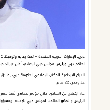
دبي، الإمارات العربية المتحدة – تحت رعاية وتوجيهات
لحاكم دبي ورئيس مجلس دبي للإعلام، أعلن «براند دب
الذراع الإبداعية للمكتب الإعلامي لحكومة دبي، إطلاق 
غد وحتى 22 يناير.
جاء الإعلان عن المبادرة خلال مؤتمر صحافي عُقد بمقر
الرئيس والعضو المنتدب لمجلس دبي للإعلام، ومسؤول