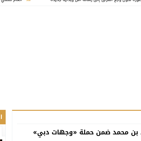
ا
حمد بن محمد ضمن حملة «وجهات دبي»