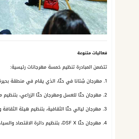
فعاليات متنوعة
تتضمن المبادرة تنظيم خمسة مهرجانات رئيسية:
1. مهرجان شِتانا في حتّا، الذي يقام في منطقة بحيرة ليم.
2. مهرجان حتّا للعسل ومهرجان حتّا الزراعي، بتنظيم من بلدية دبي.
3. مهرجان ليالي حتّا الثقافية، بتنظيم هيئة الثقافة والفنون في دبي.
4. مهرجان حتّا DSF X، بتنظيم دائرة الاقتصاد والسياحة في دبي.