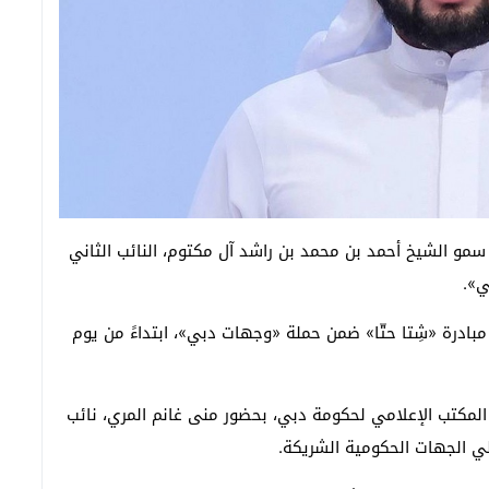
 سمو الشيخ أحمد بن محمد بن راشد آل مكتوم، النائب الثاني
ي».
مبادرة «شِتا حتّا» ضمن حملة «وجهات دبي»، ابتداءً من يوم
 المكتب الإعلامي لحكومة دبي، بحضور منى غانم المري، نائب
ي الجهات الحكومية الشريكة.