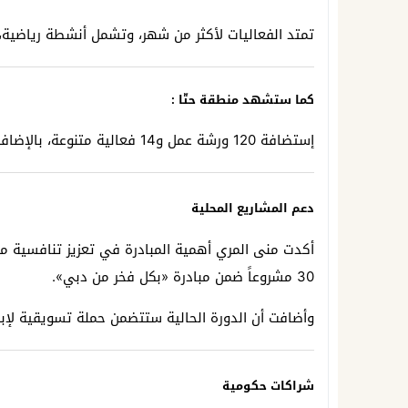
تمتد الفعاليات لأكثر من شهر، وتشمل أنشطة رياضية، ت
كما ستشهد منطقة حتّا :
إستضافة 120 ورشة عمل و14 فعالية متنوعة، بالإضافة إلى عروض ضوئية مبهرة على الجبال.
دعم المشاريع المحلية
أكدت منى المري أهمية المبادرة في تعزيز تنافسية من
30 مشروعاً ضمن مبادرة «بكل فخر من دبي».
وأضافت أن الدورة الحالية ستتضمن حملة تسويقية لإبراز 
شراكات حكومية