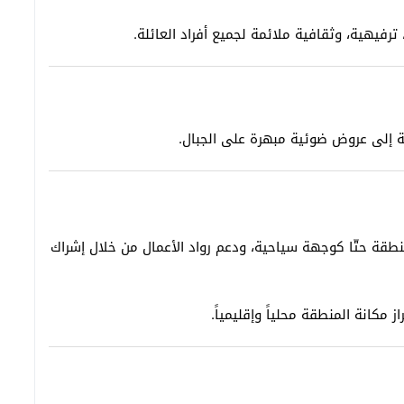
رفيهية، وثقافية ملائمة لجميع أفراد العائلة.
طقة حتّا كوجهة سياحية، ودعم رواد الأعمال من خلال إشراك
مكانة المنطقة محلياً وإقليمياً.