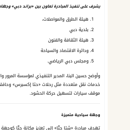
يشرف على تنفيذ المبادرة تعاون بين «براند دبي» وجها
هيئة الطرق والمواصلات،
بلدية دبي
هيئة الثقافة والفنون
ودائرة الاقتصاد والسياحة
ومجلس دبي الرياضي.
وأوضح حسين البنا، المدير التنفيذي لمؤسسة المرور 
موقف سيارات لتسهيل حركة الحشود.
وجهة سياحية متميزة
تهدف مبادرة «شِتا حتّا» إلى تعزيز مكانة حتّا كوجهة سي