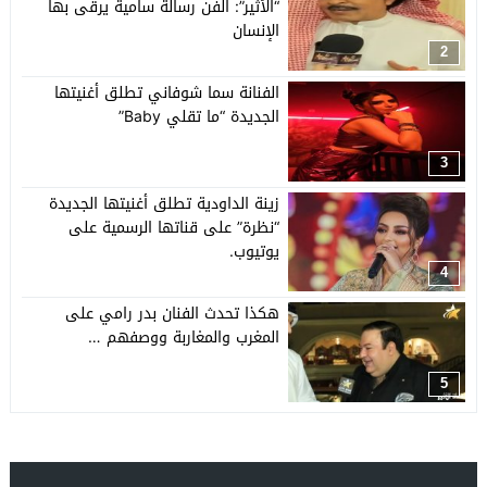
“الأثير”: الفن رسالة سامية يرقى بها
الإنسان
2
الفنانة سما شوفاني تطلق أغنيتها
الجديدة “ما تقلي Baby”
3
زينة الداودية تطلق أغنيتها الجديدة
“نظرة” على قناتها الرسمية على
يوتيوب.
4
هكذا تحدث الفنان بدر رامي على
المغرب والمغاربة ووصفهم …
5