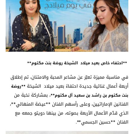
**احتفاء خاص بعيد ميلاد الشيخة روضة بنت مكتوم**
في مناسبة مميزة تعبّر عن مشاعر المحبة والامتنان، تم إطلاق
أربعة أعمال غنائية جديدة احتفاءً بعيد ميلاد الشيخة
**روضة
، بمشاركة نخبة من
بنت مكتوم بن راشد بن سعيد آل مكتوم**
الفنانين الإماراتيين، وعلى رأسهم الفنان **عيضة المنهالي**،
الذي قدّم الأعمال الأربعة بصوته، من بينها دويتو جمعه مع
الفنان **حسين الجسمي**.