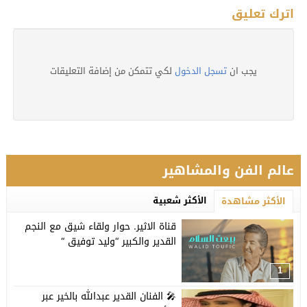
اترك تعليق
يجب ان
تسجل الدخول
لكي تتمكن من إضافة التعليقات
عالم الفن والمشاهير
الأكثر شعبية
الأكثر مشاهدة
قناة الاثير. حوار ولقاء شيق مع النجم
القدير والكبير “وليد توفيق “
1
🎤 الفنان القدير عبدالله بالخير عبر