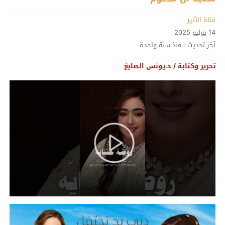
قناة الأثير
14 يوليو 2025
آخر تحديث :
منذ سنة واحدة
تحرير وكتابة / د.يونس الصايغ