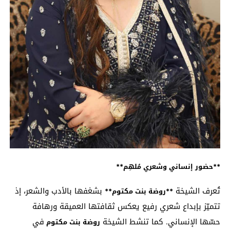
**حضور إنساني وشعري مُلهِم**
تُعرف الشيخة
بشغفها بالأدب والشعر، إذ
**روضة بنت مكتوم**
تتميّز بإبداع شعري رفيع يعكس ثقافتها العميقة ورهافة
حسّها الإنساني. كما تنشط الشيخة
في
روضة بنت مكتوم