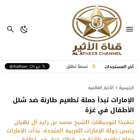
لية متكاملة
نسمة تطلق “ما عم بنساك”.. أغنية مصوّرة تحوّل وجع الفراق إ
آخر المستجدات
الرئيسية
»
الأخبار العالميه
الإمارات تبدأ حملة تطعيم طارئة ضد شلل
الأطفال في غزة
تنفيذا لتوجيهات الشيخ محمد بن زايد آل نهيان
رئيس دولة الإمارات العربية المتحدة، بدأت الإمارات
حملة تطعيم طارئة في قطاع غزة، في خطوة