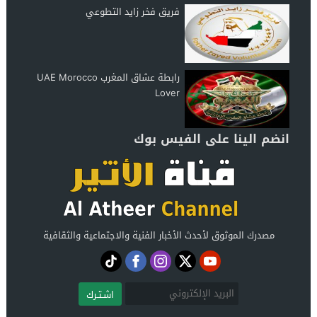
فريق فخر زايد التطوعي
رابطة عشاق المغرب UAE Morocco
Lover
انضم الينا على الفيس بوك
مصدرك الموثوق لأحدث الأخبار الفنية والاجتماعية والثقافية
اشـتـرك