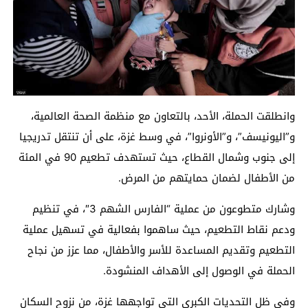
وانطلقت الحملة، الأحد، بالتعاون مع منظمة الصحة العالمية،
و”اليونيسف”، و”الأونروا”، في وسط غزة، على أن تنتقل تدريجيا
إلى جنوب وشمال القطاع، حيث تستهدف تطعيم 90 في المئة
من الأطفال لضمان حمايتهم من المرض.
وشارك متطوعون من عملية “الفارس الشهم 3″، في تنظيم
ودعم نقاط التطعيم، حيث ساهموا بفعالية في تسهيل عملية
التطعيم وتقديم المساعدة للأسر والأطفال، مما عزز من نجاح
الحملة في الوصول إلى الأهداف المنشودة.
وفي ظل التحديات الكبرى التي تواجهها غزة، من نزوح السكان