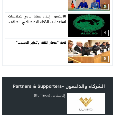
3
الالكسو : إعداد ميثاق عربي لاخلاقيات
استعمالات الذكاء الاصطناعي انطلقت.
4
قمة “مسار الثقة وتعزيز السمعة”
5
الشركاء والداعمون -Partners & Supporters
إلومينوس (Illuminos)