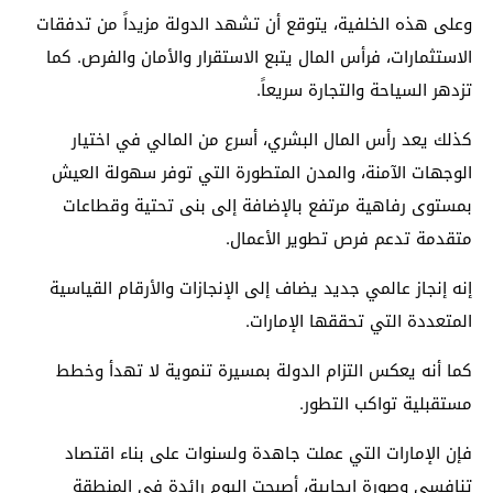
وعلى هذه الخلفية، يتوقع أن تشهد الدولة مزيداً من تدفقات
الاستثمارات، فرأس المال يتبع الاستقرار والأمان والفرص. كما
تزدهر السياحة والتجارة سريعاً.
كذلك يعد رأس المال البشري، أسرع من المالي في اختيار
الوجهات الآمنة، والمدن المتطورة التي توفر سهولة العيش
بمستوى رفاهية مرتفع بالإضافة إلى بنى تحتية وقطاعات
متقدمة تدعم فرص تطوير الأعمال.
إنه إنجاز عالمي جديد يضاف إلى الإنجازات والأرقام القياسية
المتعددة التي تحققها الإمارات.
كما أنه يعكس التزام الدولة بمسيرة تنموية لا تهدأ وخطط
مستقبلية تواكب التطور.
فإن الإمارات التي عملت جاهدة ولسنوات على بناء اقتصاد
تنافسي وصورة إيجابية، أصبحت اليوم رائدة في المنطقة