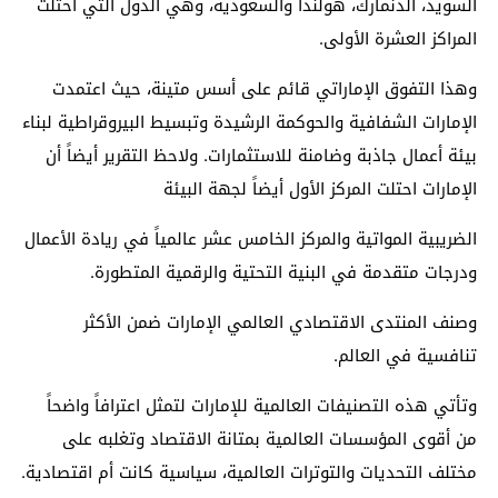
السويد، الدنمارك، هولندا والسعودية، وهي الدول التي احتلت
المراكز العشرة الأولى.
وهذا التفوق الإماراتي قائم على أسس متينة، حيث اعتمدت
الإمارات الشفافية والحوكمة الرشيدة وتبسيط البيروقراطية لبناء
بيئة أعمال جاذبة وضامنة للاستثمارات. ولاحظ التقرير أيضاً أن
الإمارات احتلت المركز الأول أيضاً لجهة البيئة
الضريبية المواتية والمركز الخامس عشر عالمياً في ريادة الأعمال
ودرجات متقدمة في البنية التحتية والرقمية المتطورة.
وصنف المنتدى الاقتصادي العالمي الإمارات ضمن الأكثر
تنافسية في العالم.
وتأتي هذه التصنيفات العالمية للإمارات لتمثل اعترافاً واضحاً
من أقوى المؤسسات العالمية بمتانة الاقتصاد وتغلبه على
مختلف التحديات والتوترات العالمية، سياسية كانت أم اقتصادية.