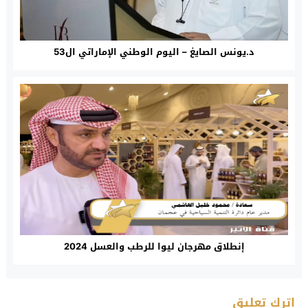
د.يونس الصايغ – اليوم الوطني الإماراتي ال53
إنطلاق مهرجان ليوا للرطب والعسل 2024
اترك تعليق