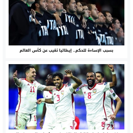
بسبب الإساءة للحكم.. إيطاليا تغيب عن كأس العالم