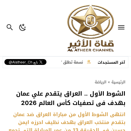
علية متكاملة
نسمة تطلق “ما عم بنساك”.. أغنية مصوّرة تحوّل وجع الفراق 
آخر المستجدات
الرئيسية
»
الرياضة
الشوط الأول .. العراق يتقدم علي عمان
بهدف فى تصفيات كأس العالم 2026
انتهى الشوط الأول من مباراة العراق ضد عمان
بتقدم منتخب العراق بهدف نظيف احرزه ايمن
حسين في الدقيقة 13 من عمر المباراة التي تجمع