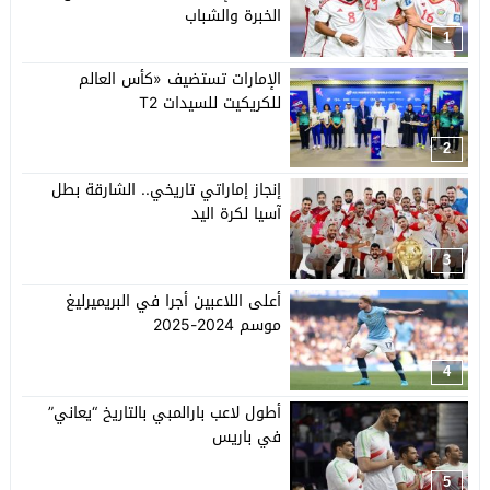
الخبرة والشباب
1
الإمارات تستضيف «كأس العالم
للكريكيت للسيدات T2
2
إنجاز إماراتي تاريخي.. الشارقة بطل
آسيا لكرة اليد
3
أعلى اللاعبين أجرا في البريميرليغ
موسم 2024-2025
4
أطول لاعب بارالمبي بالتاريخ “يعاني”
في باريس
5