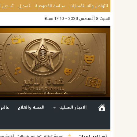
للتواصل والاستفسارات
سياسة الخصوصية
تسجيل
تسجيل ا
السبت 8 أغسطس 2026 - 17:10 مساءً
الاخبـار المحليه
الصحه والعلاج
عالم 
اعلية متكاملة
نسمة تطلق “ما عم بنساك”.. أغنية مصوّرة تحوّل وجع الفراق
آخر المستجدات