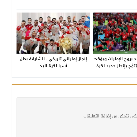
بروح الإمارات ويؤكد:
إنجاز إماراتي تاريخي.. الشارقة بطل
20 قد يُتوَّج بإنجاز جديد لكرة
آسيا لكرة اليد
المغرب
كي تتمكن من إضافة التعليقات