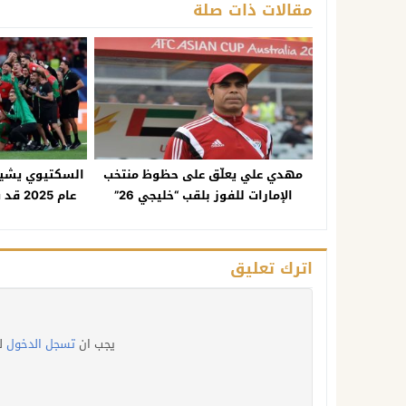
مقالات ذات صلة
مهدي علي يعلّق على حظوظ منتخب
السكتيوي يشيد 
الإمارات للفوز بلقب “خليجي 26”
عام 25
اترك تعليق
يجب ان
تسجل الدخول
ل