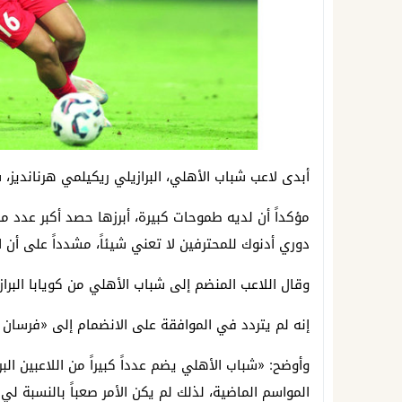
أبدى لاعب شباب الأهلي، البرازيلي ريكيلمي هرنانديز،
مؤكداً أن لديه طموحات كبيرة، أبرزها حصد أكبر عدد من 
دوري أدنوك للمحترفين لا تعني شيئاً، مشدداً على أن
وقال اللاعب المنضم إلى شباب الأهلي من كويابا البرازي
إنه لم يتردد في الموافقة على الانضمام إلى «فرسان دب
وأوضح: «شباب الأهلي يضم عدداً كبيراً من اللاعبين البرا
المواسم الماضية، لذلك لم يكن الأمر صعباً بالنسبة لي