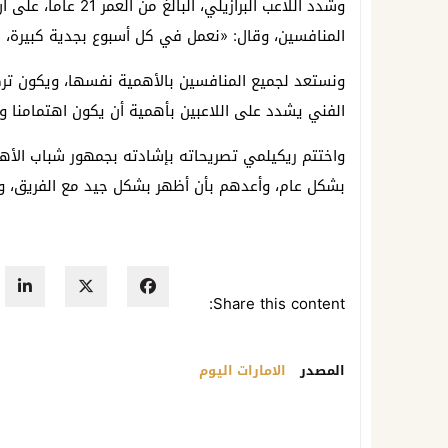
وشدد اللاعب البرازيل
المنافسين، وقال: «نعمل في كل أسبوع بجدية كبيرة،
ونستعد لجميع المنافسين بالأهمية نفسها، ويكون تركيز
الفني يشدد على اللاعبين بأهمية أن يكون اهتمامنا وترك
واختتم ريكيلمي تصريحاته بإشادته بجمهور شباب الأه
بشكل عام، وأعدهم بأن أظهر بشكل جيد مع الفريق، و
Share this content:
المصدر
الامارات اليوم