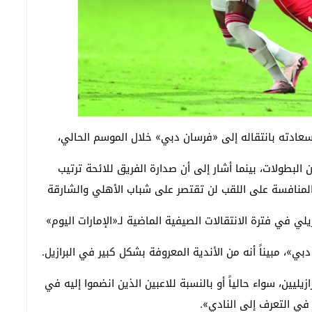
 سعادته بانتقاله إلى «فرسان دبي» خلال الموسم الحالي،
البطولات، بينما أشار إلى أن صدارة الفريق للائحة ترتيب
 المنافسة على اللقب لن تقتصر على شباب الأهلي والشارقة
لي في فترة الانتقالات الصيفية الماضية لـ«الإمارات اليوم»
ي»، مبيناً أنه من الأندية المعروفة بشكل كبير في البرازيل.
زيليين، سواء حالياً أو بالنسبة للاعبين الذين انضموا إليه في
 في التعرف إلى النادي».