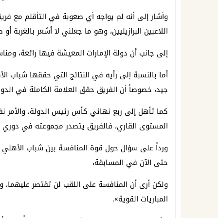
وأشار إلى أنه لم يواجه أي صعوبة في التأقلم مع فريقه
اللاعبين البرازيليين، وهو ما جعلني لا أشعر بالغربة أو 
إلى جانب أن دولة الإمارات المعيشة فيها رائعة، ومنا
أما بالنسبة إلى رأيه في النتائج التي حققها شباب ال
جيد، خصوصاً أن الفريق حقق العلامة الكاملة في الدوري
كما تأهل إلى ربع نهائي كأس رئيس الدولة، والأمر 
المستوى القاري، فالفريق يتصدر مجموعته في دوري أبطا
ورداً على سؤال حول قوة المنافسة بين شباب الأهلي و
حتى الآن في المسابقة،
ولكن أرى أن المنافسة على اللقب لن تقتصر عليهما، 
المباريات القوية».