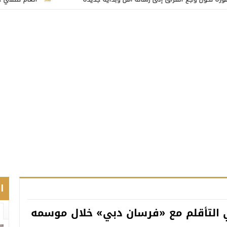
ا
ي التأقلم مع «فرسان دبي» خلال موسمه