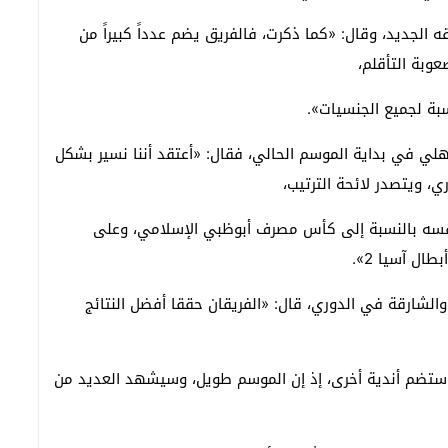
 الجديد، وقال: «كما ذكرت، فالفريق يضم عدداً كبيراً من
صعوبة التأقلم،
سبة لجميع الجنسيات».
أهلي في بداية الموسم الحالي، فقال: «أعتقد أننا نسير بشكل
، ويتصدر لائحة الترتيب،
نفسه بالنسبة إلى كأس مصرف أبوظبي الإسلامي، وعلى
ل آسيا 2».
الشارقة في الدوري، قال: «الفريقان حققا أفضل النتائج
وستضم أندية أخرى، إذ إن الموسم طويل، وسيشهد العديد من