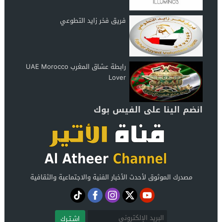
فريق فخر زايد التطوعي
رابطة عشاق المغرب UAE Morocco
Lover
انضم الينا على الفيس بوك
مصدرك الموثوق لأحدث الأخبار الفنية والاجتماعية والثقافية
اشـتـرك