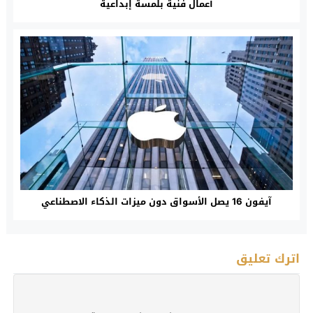
أعمال فنية بلمسة إبداعية
آيفون 16 يصل الأسواق دون ميزات الذكاء الاصطناعي
اترك تعليق