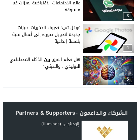
عالم الاجتماعات الافتراضية بميزات غير
مسبوقة
3
غوغل تعيد تعريف الذكريات: ميزات
جديدة لتحويل صورك إلى أعمال فنية
بلمسة إبداعية
4
هل تعلم الفرق بين الذكاء الاصطناعي
التوليدي.. والتنبئي؟
5
الشركاء والداعمون -Partners & Supporters
إلومينوس (Illuminos)