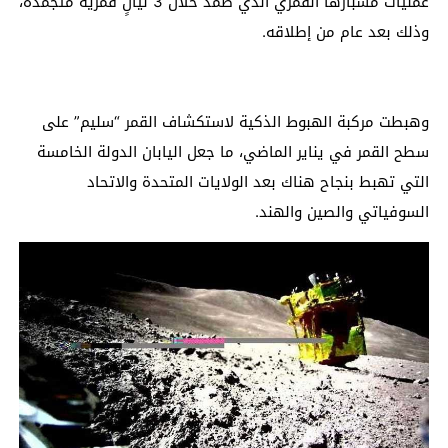
عمليات مسبارها القمري الذي صمد خلال 3 ليالٍ قمرية متجمدة،
وذلك بعد عام من إطلاقه.
وهبطت مركبة الهبوط الذكية لاستكشاف القمر “سليم” على
سطح القمر في يناير الماضي، ما جعل اليابان الدولة الخامسة
التي تهبط بنجاح هناك بعد الولايات المتحدة والاتحاد
السوفياتي والصين والهند.