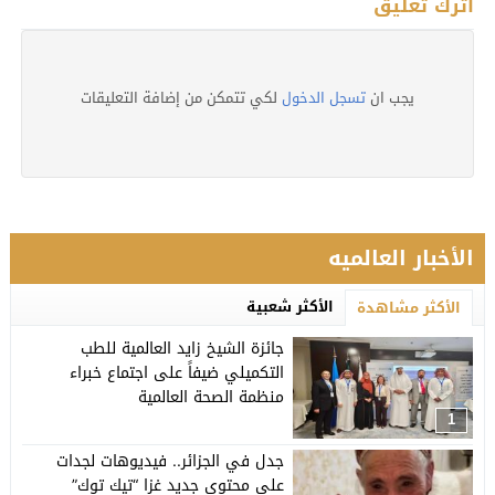
اترك تعليق
يجب ان
تسجل الدخول
لكي تتمكن من إضافة التعليقات
الأخبار العالميه
الأكثر شعبية
الأكثر مشاهدة
جائزة الشيخ زايد العالمية للطب
التكميلي ضيفاً على اجتماع خبراء
منظمة الصحة العالمية
1
جدل في الجزائر.. فيديوهات لجدات
على محتوى جديد غزا “تيك توك”