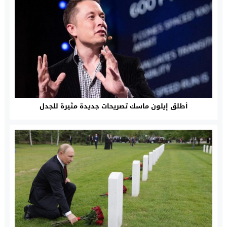
أطلق إيلون ماسك تصريحات جديدة مثيرة للجدل