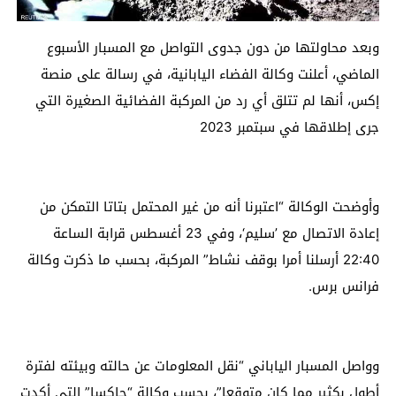
وبعد محاولتها من دون جدوى التواصل مع المسبار الأسبوع
الماضي، أعلنت وكالة الفضاء اليابانية، في رسالة على منصة
إكس، أنها لم تتلق أي رد من المركبة الفضائية الصغيرة التي
جرى إطلاقها في سبتمبر 2023
وأوضحت الوكالة “اعتبرنا أنه من غير المحتمل بتاتا التمكن من
إعادة الاتصال مع ’سليم‘، وفي 23 أغسطس قرابة الساعة
22:40 أرسلنا أمرا بوقف نشاط” المركبة، بحسب ما ذكرت وكالة
فرانس برس.
وواصل المسبار الياباني “نقل المعلومات عن حالته وبيئته لفترة
أطول بكثير مما كان متوقعا”، بحسب وكالة “جاكسا” التي أكدت