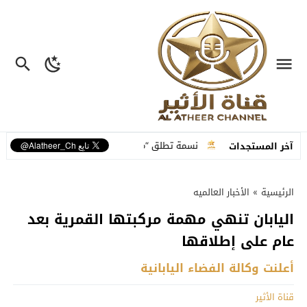
ة متكاملة
نسمة تطلق “ما عم بنساك”.. أغنية مصوّرة تحوّل وجع الفراق إلى
آخر المستجدات
الرئيسية
»
الأخبار العالميه
اليابان تنهي مهمة مركبتها القمرية بعد
عام على إطلاقها
أعلنت وكالة الفضاء اليابانية
قناة الأثير