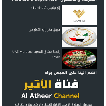
إلومينوس (Illuminos)
فريق فخر زايد التطوعي
رابطة عشاق المغرب UAE Morocco
Lover
انضم الينا على الفيس بوك
مصدرك الموثوق لأحدث الأخبار الفنية والاجتماعية والثقافية