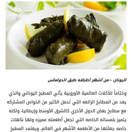
اليونان – من أشهر أطباقه طبق الدولماس
وختاماً للأكلات العالمية الأوروبية يأتي المطبخ اليوناني والذي
يعد من المطابخ الرائعه التي تحمل الكثير من الخواص المشتركه
مع مطابخ بعض الدول الأخري كالشرق الأوسط وإيطاليا، ولكنه
يتميز بلمساته الخاصه التي تجعل أطعمته مميزه ولها نكهات
خاصه جعلتها من الأطعمه الأشهر في العالم. ويعتمد المطبخ