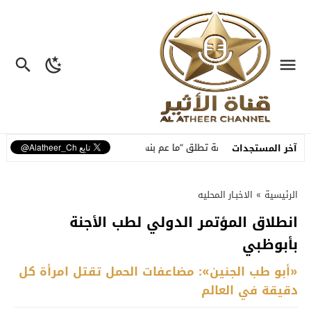
لة
نسمة تطلق “ما عم بنساك”.. أغنية مصوّرة تحوّل وجع الفراق إلى رسالة أ
آخر المستجدات
الرئيسية
»
الاخبـار المحليه
انطلاق المؤتمر الدولي لطب الأجنة
بأبوظبي
«أبو طب الجنين»: مضاعفات الحمل تقتل امرأة كل
دقيقة في العالم