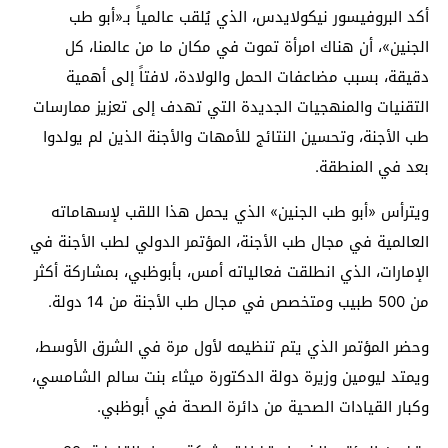
أكد البروفيسور نيكولايدس، الذي يُلقب عالمياً بـ«أبو طب
الجنين»، أن هناك امرأة تموت في مكان ما من عالمنا، كل
دقيقة، بسبب مضاعفات الحمل والولادة، لافتاً إلى أهمية
التقنيات والمنهجيات الجديدة التي تهدف إلى تعزيز ممارسات
طب الأجنة، وتحسين النتائج للأمهات والأجنة الذين لم يولدوا
بعد في المنطقة.
ويترأس «أبو طب الجنين» الذي يحمل هذا اللقب لإسهاماته
العالمية في مجال طب الأجنة، المؤتمر الدولي لطب الأجنة في
الإمارات، الذي انطلقت فعالياته أمس، بأبوظبي، بمشاركة أكثر
من 500 طبيب ومتخصص في مجال طب الأجنة من 14 دولة.
وحضر المؤتمر الذي يتم تنظيمه لأول مرة في الشرق الأوسط،
ويمتد ليومين وزيرة دولة الدكتورة ميثاء بنت سالم الشامسي،
وكبار القيادات الصحية من دائرة الصحة في أبوظبي.