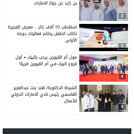
بن زايد عن جواز الامارات
2
استقطب 10 آلاف زائر .. معرض الفجيرة
لكتاب الطفل يختتم فعاليات دورته
الأولى
3
مول أم القيوين يرحب بالبيك • أول
فروع البيك في أم القيوين قريبًا!
4
الشيخة الدكتورة/ هند بنت عبدالعزيز
القاسمي رئيس نادي الامارات الدولي
للأعمال
5