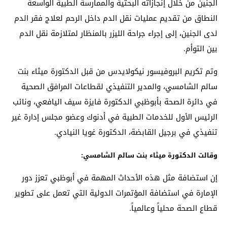
الجنين من خلال إنجازاته البحثية والممارسة الطبية الواسعة
النطاق من تقديم عمليات نقل الدم داخل الرحم لعلاج فقر الدم
لدى الجنين، إلى إجراء جراحة الليزر بالمنظار لمتلازمة نقل الدم
بين التوأم.
وتم تكريم البروفيسور نيكولايدس من قبل الدكتورة ميثاء بنت
سالم الشامسي، والمدير التنفيذي لقطاعات المرافق الصحية
في دائرة الصحة بأبوظبي الدكتورة فايزة سيف اليافعي، ونائب
الرئيس الأول للخدمات الطبية في أدنوك وعضو مجلس إدارة غير
تنفيذي في برجيل القابضة، الدكتورة غويا النيادي.
وقالت الدكتورة ميثاء بنت سالم الشامسي:
إن استضافة مثل هذه الأحداث المهمة في أبوظبي تعزز دور
الإمارة في استضافة المؤتمرات الدولية التي تعمل على تطوير
قطاع الصحة محلياً وعالمياً.