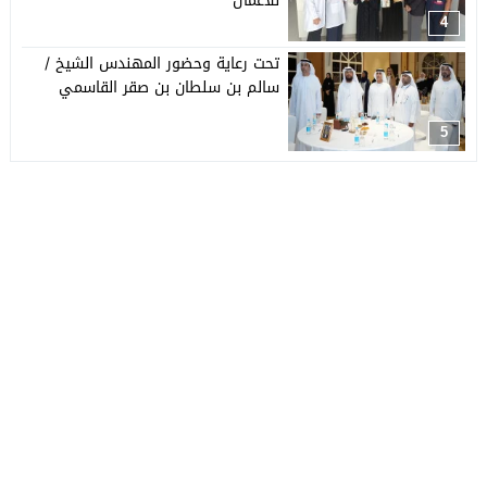
للأعمال
4
تحت رعاية وحضور المهندس الشيخ /
سالم بن سلطان بن صقر القاسمي
5