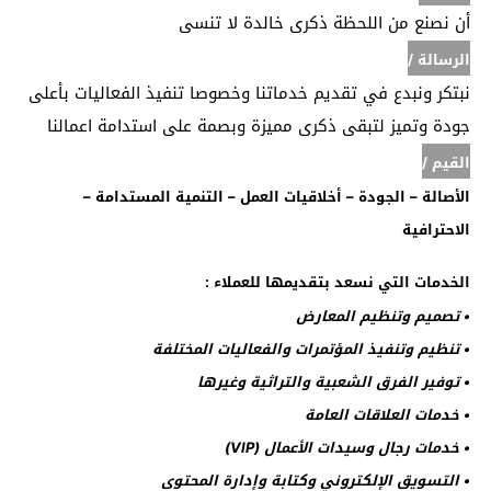
أن نصنع من اللحظة ذكرى خالدة لا تنسى
الرسالة /
نبتكر ونبدع في تقديم خدماتنا وخصوصا تنفيذ الفعاليات بأعلى
جودة وتميز لتبقى ذكرى مميزة وبصمة على استدامة اعمالنا
القيم /
الأصالة – الجودة – أخلاقيات العمل – التنمية المستدامة –
الاحترافية
الخدمات التي نسعد بتقديمها للعملاء :
• تصميم وتنظيم المعارض
• تنظيم وتنفيذ المؤتمرات والفعاليات المختلفة
• توفير الفرق الشعبية والتراثية وغيرها
• خدمات العلاقات العامة
• خدمات رجال وسيدات الأعمال (VIP)
• التسويق الإلكتروني وكتابة وإدارة المحتوى