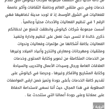
من دانة الدنيا دبي انطلقت مجموعة شركات كيانوش التي تقدم
خدمات وفي دبي ملتقى العالم وحاضنة الثقافات وأكبر عاصمة
للفعاليات في الشرق الأوسط، إذ لا توجد مدينة تضاهيها فهي
الرقم 1 في تنظيم الفعاليات والأحداث محلياً وعالمياً .
أسست مجموعة شركات كيانوش وانطلقت لتصنع من لحظاتكم
ذكرى خالدة لا تنسى حيث نعمل على تنظيم وادارة وتنفيذ
الفعاليات بكافة أشكالها من مؤتمرات وفعاليات وندوات
وملتقيات ومهرجانات ومعارض والتخرج وأعياد الميلاد وغيرها
من الخدمات المتكاملة من تصوير وكتابة المحتوى وخدمات
العلاقات العامة ورجال وسيدات الأعمال والتدريب والسياحة
وكتابة المشاريع والأفكار وغيرها ، وحرصنا في كيانوش على
تقديم كافة الخدمات بأعلى جودة وتميز ضمن ارقى المواصفات
المطلوبة في هذا المجال، حيث أننا نسعى لاستدامة الحفاظ
على عملائنا وعلى جودة أعمالنا التي ستتحدث عنا .
الرؤية /