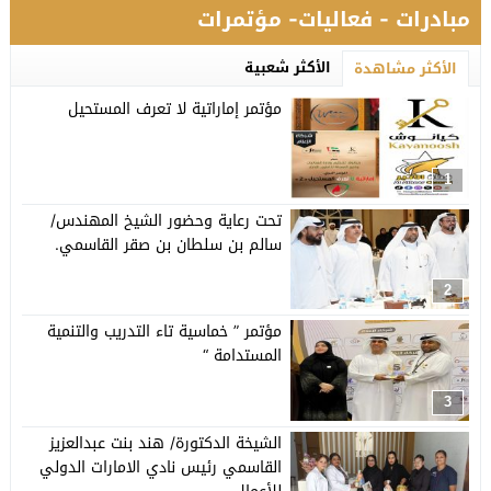
مبادرات - فعاليات- مؤتمرات
الأكثر شعبية
الأكثر مشاهدة
مؤتمر إماراتية لا تعرف المستحيل
1
تحت رعاية وحضور الشيخ المهندس/
سالم بن سلطان بن صقر القاسمي.
2
مؤتمر ” خماسية تاء التدريب والتنمية
المستدامة “
3
الشيخة الدكتورة/ هند بنت عبدالعزيز
القاسمي رئيس نادي الامارات الدولي