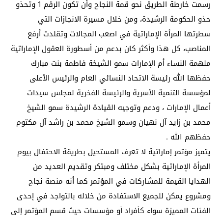
رسمت خارطة الطريق نحو قمة النجاح وأن تكون الرقم 1 وتحذو
حذو الحكومة الرشيدة، ومن خلال مسيرة الانجازات التي
سطرتها المرأة الإماراتية في اصعب المجالات وتقلدت أرفع
المناصب، كل هذا وأكثر كان بدعم من أسطورة العقول الإماراتية
ملهمة النساء أم الإمارات سمو الشيخة فاطمة بنت مبارك
حفظها الله رئيسة الاتحاد النسائي العام والرئيس الأعلى
لمؤسسة التنمية الأسرية والرئيسة الفخرية لمجلس سيدات
أعمال الإمارات ، ودعم وتوجيه القيادة الرشيدة سمو الشيخ
محمد بن زايد آل نهيان وسمو الشيخ محمد بن راشد آل مكتوم
حفظهم الله .
يتميز مؤتمر إماراتية لا تعرف المستحيل بطريقة الاحتفال بيوم
المرأة الإماراتية بشكل مختلف ومبتكر وتقديم العديد من
الهدايا القيمة للمشاركات في المؤتمر كما أنه منصة نجاح
ومشروع يمكن للجميع الاستفادة من خلاله بالتواجد في إحدى
الفئات المميزة سواء كأفراد أو مؤسسات حيث قسم المؤتمر إلى