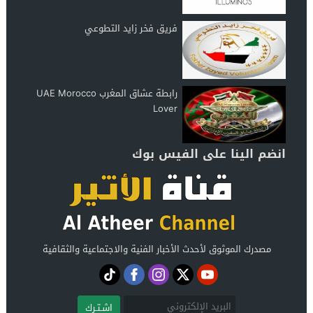
فريق فخر زايد التطوعي
رابطة عشاق المغرب UAE Morocco
Lover
انضم الينا على الفيس بوك
مصدرك الموثوق لأحدث الأخبار الفنية والاجتماعية والثقافية
اشـتـرك