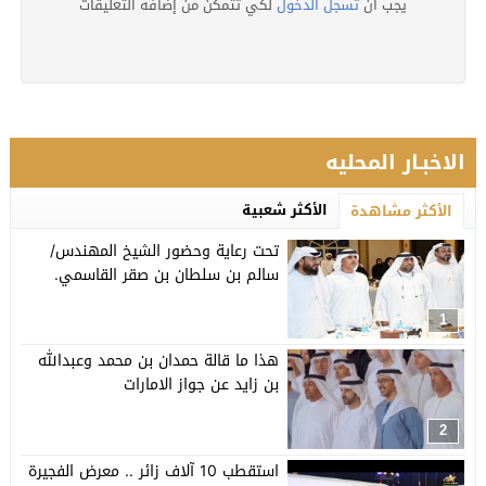
يجب ان
تسجل الدخول
لكي تتمكن من إضافة التعليقات
الاخبـار المحليه
الأكثر شعبية
الأكثر مشاهدة
تحت رعاية وحضور الشيخ المهندس/
سالم بن سلطان بن صقر القاسمي.
1
هذا ما قالة حمدان بن محمد وعبدالله
بن زايد عن جواز الامارات
2
استقطب 10 آلاف زائر .. معرض الفجيرة