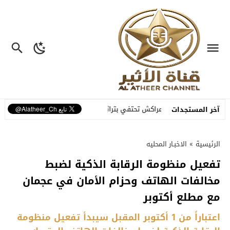
 الإمارات
مراكش تحتفي بتراثها الشعبي في افتتاح الدورة الـ55 للمهرجان الوطني للفنون الشعبية
آخر المستجدات
الرئيسية
»
الاخبـار المحليه
تفعيل منظومة الرقابة الذكية لضبط
مخالفات الهاتف وحزام الأمان في عجمان
مع مطلع أكتوبر
اعتباراً من 1 أكتوبر المقبل سيبدأ تفعيل منظومة