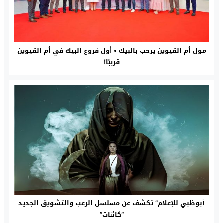
مول أم القيوين يرحب بالبيك • أول فروع البيك في أم القيوين
قريبًا!
أبوظبي للإعلام” تكشف عن مسلسل الرعب والتشويق الجديد
“كائنات”