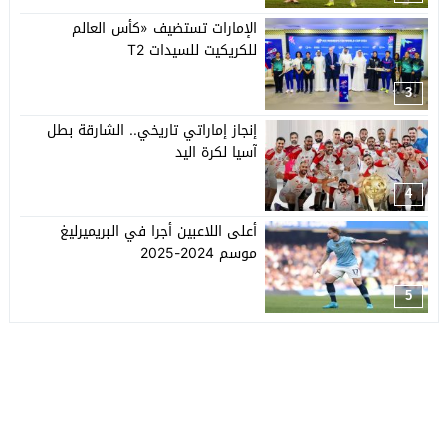
الإمارات تستضيف «كأس العالم
للكريكيت للسيدات T2
3
إنجاز إماراتي تاريخي.. الشارقة بطل
آسيا لكرة اليد
4
أعلى اللاعبين أجرا في البريميرليغ
موسم 2024-2025
5