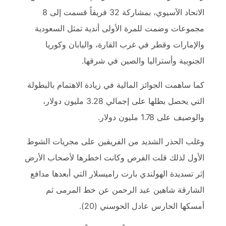
الاتحاد الآسيوي، بمشاركة 32 فريقاً قسمت إلى 8
مجموعات وضمت للمرة الأولى أندية تمثل السعودية
والإمارات وقطر في غرب القارة، واليابان وكوريا
الجنوبية وأستراليا والصين في شرقها.
كما ساهمت الجوائز المالية في زيادة الاهتمام بالبطولة
التي يحصل بطلها على إجمالي 3.28 مليون دولار،
والوصيف على 1.78 مليون دولار.
وغلب الحذر الشديد من الفريقين على مجريات الشوط
الأول لذلك قلت الفرص وكانت اخطرها لأصحاب الأرض
إثر تسديدة الهولندي بارت راميسلار التي أبعدها مدافع
الشارقة شاهين عبد الرحمن عن خط المرمى ثم
أمسكها الحارس عادل الحوسني (20).