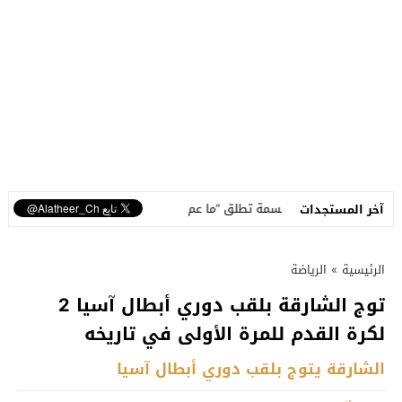
متكاملة
نسمة تطلق “ما عم بنساك”.. أغنية مصوّرة تحوّل وجع الفراق إلى رس
آخر المستجدات
الرئيسية
»
الرياضة
توج الشارقة بلقب دوري أبطال آسيا 2
لكرة القدم للمرة الأولى في تاريخه
الشارقة يتوج بلقب دوري أبطال آسيا