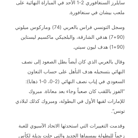
سايلرز السنغافوري 2-1 الأحد في المباراة النهائية على
ملعب بيشان في سنغافورة.
وسجل التونسي فراس بالعربي (74) وماركوس ميلوني
(90+7) هدفي الشارقة، والبلجيكي ماكسيم ليستاين
(90+1) هدف ليون سيتي.
وقال بالعربي الذي كان أيضاً بطل الصعود إلى نصف
النهائي بتسجيله هدف التأهل على حساب التعاون
السعودي في إياب نصف النهائي (2-0، 0-1 ذهابا):
“الفوز باللقب كان صعباً وجاء بعد معاناة. مبروك
للإمارات لقبها الأول في البطولة، ومبروك كذلك لبلادي
تونس”.
وقدمت التغييرات التي استحدثها الاتحاد الآسيوي للعبة
زخماً للبطولة بمسماها الجديد والتي حلت بديلة لكأس