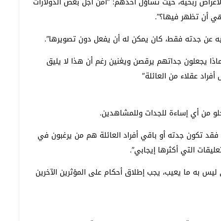
غراض ربحية، حيث تساؤل أحدهم: “أمن أجل بعض الدولارات
ي أن تظهر فيها؟”.
يه عن جدته فقط، كان يمكن له أن يفعل دون تصويرها”.
ماذا يجعلون جداتهم يرقصن ويغنين رغم أن هذا لا يليق
فراد عقلاء من العائلة”
خلو من أي إساءة للجدات وللمشاهدين.
 فقد تكون جدته أو باقي أفراد العائلة هم من يرغبون في
ليقات التي أكثرها إيجابي”.
 ليس به ما يعيب، يجب إطلاق أحكام على المؤثرين الآخرين