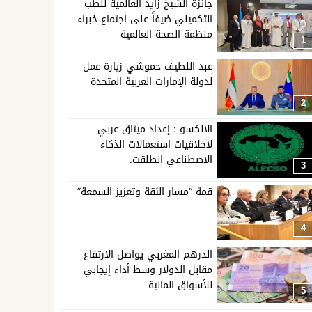
جائزة الشيخ زايد العالمية للطب
التكميلي ضيفاً على اجتماع خبراء
منظمة الصحة العالمية
1
عبد اللطيف حموشي زيارة عمل
لدولة الإمارات العربية المتحدة
2
الالكسو : إعداد ميثاق عربي
لاخلاقيات استعمالات الذكاء
الاصطناعي انطلقت.
3
قمة “مسار الثقة وتعزيز السمعة”
4
الدرهم المغربي يواصل الارتفاع
مقابل الدولار وسط أداء إيجابي
للأسواق المالية
5