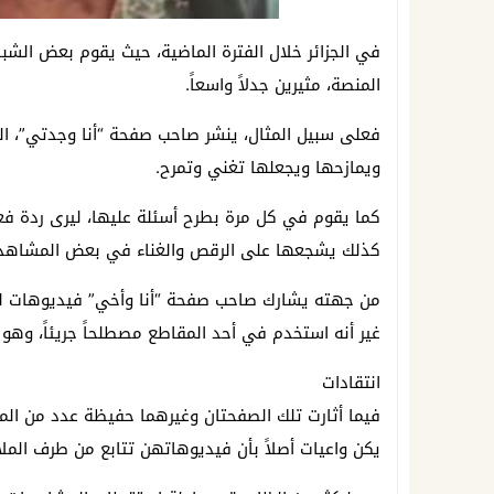
في الجزائر خلال الفترة الماضية، حيث يقوم بعض الش
المنصة، مثيرين جدلاً واسعاً.
ويمازحها ويجعلها تغني وتمرح.
كما يقوم في كل مرة بطرح أسئلة عليها، ليرى ردة فعله
كذلك يشجعها على الرقص والغناء في بعض المشاهد
من جهته يشارك صاحب صفحة “أنا وأخي” فيديوهات ليو
غير أنه استخدم في أحد المقاطع مصطلحاً جريئاً، وهو 
انتقادات
فيما أثارت تلك الصفحتان وغيرهما حفيظة عدد من الم
يكن واعيات أصلاً بأن فيديوهاتهن تتابع من طرف المل