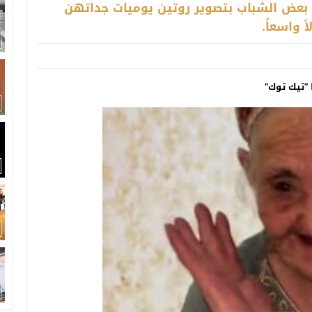
م بعض الشباب بتصوير روتين يوميات جداتهن
 واسعاً.
“تيك توك”