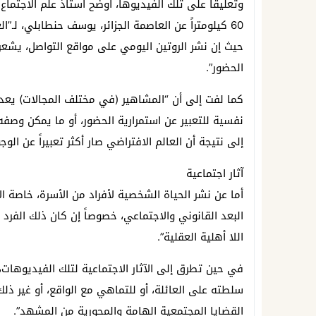
60 كيلومتراً عن العاصمة الجزائر، يوسف حنطابلي، لـ”
حيث إن نشر الروتين اليومي على مواقع التواصل، يشعر ا
الحضور”.
كما لفت إلى أن “المشاهير (في مختلف المجالات) يعدون
نفسية للتعبير عن استمرارية الحضور، أو ما يمكن وصفه
إلى نتيجة أن العالم الافتراضي صار أكثر تعبيراً عن الوج
آثار اجتماعية
أما عن نشر الحياة الشخصية لأفراد من الأسرة، خاصة ال
البعد القانوني والاجتماعي، خصوصاً إن كان ذلك الفرد ل
اللا أهلية العقلية”.
في حين تطرق إلى الآثار الاجتماعية لتلك الفيديوهات
سلطته على العائلة، أو للتماهي مع الواقع، أو غير ذلك.
القضايا المجتمعية الهامة والمحورية من المشهد”.