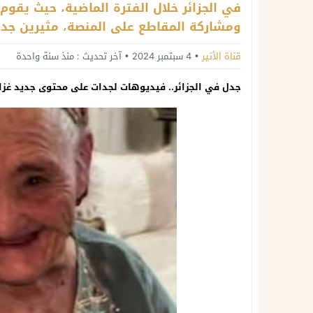
في الجزائر خلال الفترة الماضية، حيث يقو
ومشاركة المقاطع على المنصة، مثيرين جدلاً
قناة الأثير
4 سبتمبر 2024
آخر تحديث :
منذ سنة واحدة
جدل في الجزائر.. فيديوهات لجدات على محتوى جديد غزا 