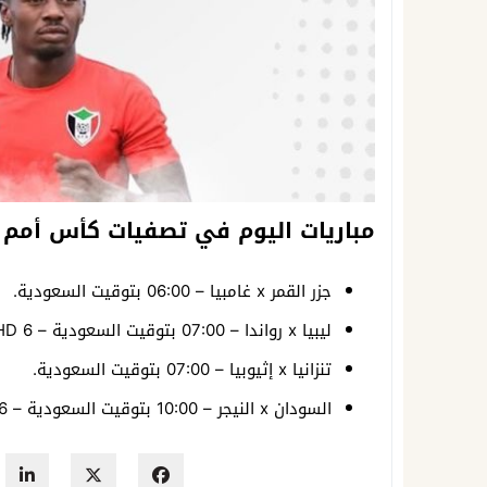
مباريات اليوم في تصفيات كأس أمم أ
جزر القمر x غامبيا – 06:00 بتوقيت السعودية.
ليبيا x رواندا – 07:00 بتوقيت السعودية – beIN Sports HD 6.
تنزانيا x إثيوبيا – 07:00 بتوقيت السعودية.
السودان x النيجر – 10:00 بتوقيت السعودية – beIN Sports HD 6.