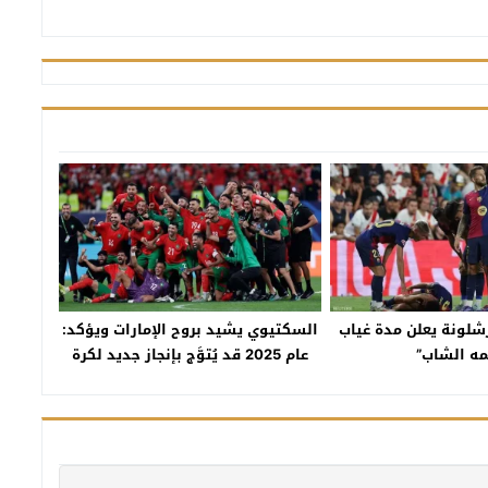
رشلونة يعلن مدة غياب
السكتيوي يشيد بروح الإمارات ويؤكد:
مه الشاب”
عام 2025 قد يُتوَّج بإنجاز جديد لكرة
المغرب