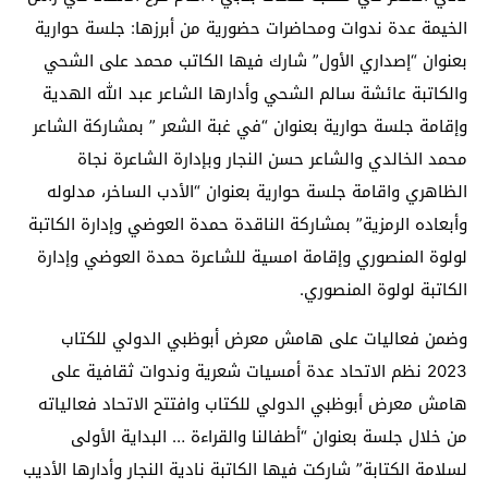
الخيمة عدة ندوات ومحاضرات حضورية من أبرزها: جلسة حوارية
بعنوان “إصداري الأول” شارك فيها الكاتب محمد على الشحي
والكاتبة عائشة سالم الشحي وأدارها الشاعر عبد الله الهدية
وإقامة جلسة حوارية بعنوان “في غبة الشعر ” بمشاركة الشاعر
محمد الخالدي والشاعر حسن النجار وبإدارة الشاعرة نجاة
الظاهري واقامة جلسة حوارية بعنوان “الأدب الساخر، مدلوله
وأبعاده الرمزية” بمشاركة الناقدة حمدة العوضي وإدارة الكاتبة
لولوة المنصوري وإقامة امسية للشاعرة حمدة العوضي وإدارة
الكاتبة لولوة المنصوري.
وضمن فعاليات على هامش معرض أبوظبي الدولي للكتاب
2023 نظم الاتحاد عدة أمسيات شعرية وندوات ثقافية على
هامش معرض أبوظبي الدولي للكتاب وافتتح الاتحاد فعالياته
من خلال جلسة بعنوان “أطفالنا والقراءة … البداية الأولى
لسلامة الكتابة” شاركت فيها الكاتبة نادية النجار وأدارها الأديب