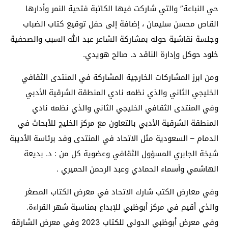
حي النباعة” والتي شاركت فيها الكاتبة فتحية النمر وأدارها
القاص محسن سليمان ، إضافة إلى حفل توقيع كتاب الضباب
وجلسة نقاشية حوله بمشاركة الشاعر عبد الله السبب والصحفية
خلود حوكل وإدارة الناقد د. صالح هويدي.
ومن ابرز المشاركات الخارجية المشاركة في المنتدى الثقافي
الخليجي الثاني والذي نظمه نادي المنطقة الشرقية الأدبي
وفي المنتدى الثقافي الخليجي الثاني والذي نظمه نادي
المنطقة الشرقية الأدبي بالتعاون مع مركز الخليج للأبحاث في
الدمام – السعودية مثل الاتحاد في المنتدى وفد برئاسة الأديبة
شيخة الجابري المسؤول الثقافي وعضوية كل من : د. بديعة
الهاشمي وأسماء الحمادي وعبد الرحمن الحميري .
وفي معارض الكتب شارك الاتحاد في معرض الكتاب المصغر
والذي أقيم في مركز أبوظبي للإبداع بمناسبة شهر القراءة.
وفي معرض أبوظبي الدولي للكتاب 2023 وفي معرض الشارقة