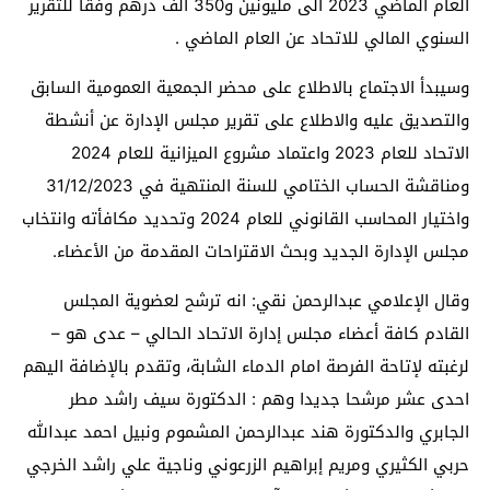
العام الماضي 2023 الى مليونين و350 ألف درهم وفقا للتقرير
السنوي المالي للاتحاد عن العام الماضي .
وسيبدأ الاجتماع بالاطلاع على محضر الجمعية العمومية السابق
والتصديق عليه والاطلاع على تقرير مجلس الإدارة عن أنشطة
الاتحاد للعام 2023 واعتماد مشروع الميزانية للعام 2024
ومناقشة الحساب الختامي للسنة المنتهية في 31/12/2023
واختيار المحاسب القانوني للعام 2024 وتحديد مكافأته وانتخاب
مجلس الإدارة الجديد وبحث الاقتراحات المقدمة من الأعضاء.
وقال الإعلامي عبدالرحمن نقي: انه ترشح لعضوية المجلس
القادم كافة أعضاء مجلس إدارة الاتحاد الحالي – عدى هو –
لرغبته لإتاحة الفرصة امام الدماء الشابة، وتقدم بالإضافة اليهم
احدى عشر مرشحا جديدا وهم : الدكتورة سيف راشد مطر
الجابري والدكتورة هند عبدالرحمن المشموم ونبيل احمد عبدالله
حربي الكثيري ومريم إبراهيم الزرعوني وناجية علي راشد الخرجي