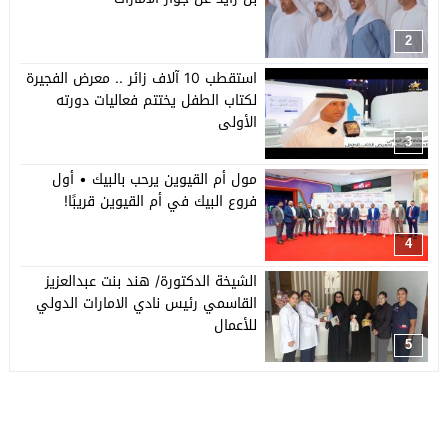
2
استقطب 10 آلاف زائر .. معرض الفجيرة
لكتاب الطفل يختتم فعاليات دورته
الأولى
3
مول أم القيوين يرحب بالبيك • أول
فروع البيك في أم القيوين قريبًا!
4
الشيخة الدكتورة/ هند بنت عبدالعزيز
القاسمي رئيس نادي الامارات الدولي
للأعمال
5