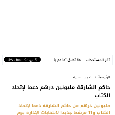
نسمة تطلق “ما عم بنساك”.. أغنية مصوّرة تحوّل وجع الفراق إلى رسالة أمل و
آخر المستجدات
الرئيسية
»
الاخبـار المحليه
حاكم الشارقة مليونين درهم دعما لإتحاد
الكتاب
مليونين درهم من حاكم الشارقة دعما لإتحاد
الكتاب و11 مرشحا جديدا لانتخابات الإدارة يوم