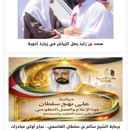
محمد بن زايد يصل الرياض في زيارة أخوية
برعاية الشيخ سالم بن سلطان القاسمي… نجاح أولى مبادرات