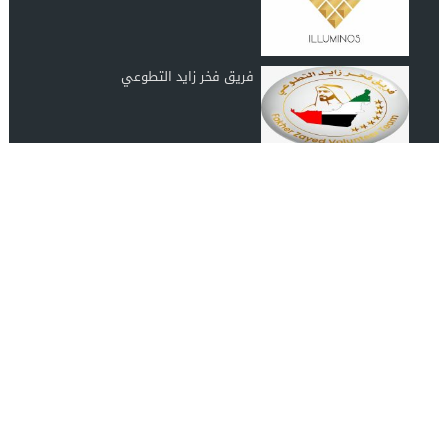
فريق فخر زايد التطوعي
رابطة عشاق المغرب UAE Morocco
Lover
انضم الينا على الفيس بوك
مصدرك الموثوق لأحدث الأخبار الفنية والاجتماعية والثقافية