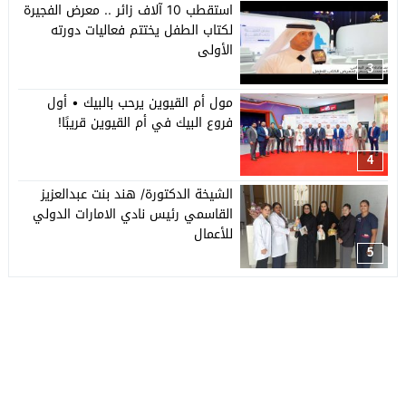
استقطب 10 آلاف زائر .. معرض الفجيرة
لكتاب الطفل يختتم فعاليات دورته
الأولى
3
مول أم القيوين يرحب بالبيك • أول
فروع البيك في أم القيوين قريبًا!
4
الشيخة الدكتورة/ هند بنت عبدالعزيز
القاسمي رئيس نادي الامارات الدولي
للأعمال
5