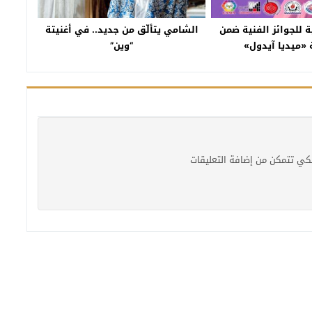
ية للجوائز الفنية ضمن
الشامي يتألّق من جديد.. في أغنيتة
 «ميديا آيدول»
“وين”
كي تتمكن من إضافة التعليقات