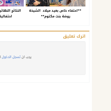
**احتفاء خاص بعيد ميلاد الشيخة
النتائج النهائ
روضة بنت مكتوم**
احتفالية
اترك تعليق
يجب ان
تسجل الدخول
ل