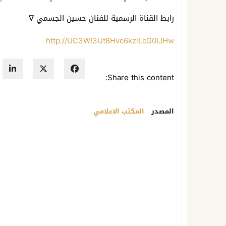
رابط القناة الرسمية للفنان حسين الجسمي ∇
http://UC3WI3Ut8Hvc6kzlLcG0IJHw
Share this content:
المصدر
المكتب الاعلامي