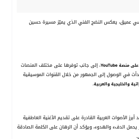
ي عميق، يعكس النضج الفني الذي يميّز مسيرة حسين
، إلى جانب توفرها على مختلف المنصات
نصة YouTube
بدأت في الوصول إلى الجمهور من خلال القنوات الموسيقية
.
اتية والخليجية والعربية
رز الأصوات العربية القادرة على تقديم الأغنية العاطفية
 وإحساس صادق، فاتحًا عام 2026 بإصدار يحمل الدفء والهدوء، ويؤكد أن الرهان على الكلمة الصادقة
.