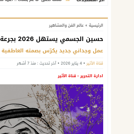
الرئيسية
»
عالم الفن والمشاهير
حسين الجسمي يستهل 2026 بجرعة إحساس في أغنية «إنت»
عمل وجداني جديد يكرّس بصمته العاطفية
قناة الأثير
4 يناير 2026
آخر تحديث :
منذ 7 أشهر
ادارة التحرير - قناة الأثير