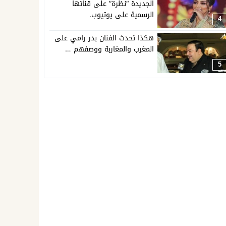
الجديدة “نظرة” على قناتها
الرسمية على يوتيوب.
4
هكذا تحدث الفنان بدر رامي على
المغرب والمغاربة ووصفهم …
5