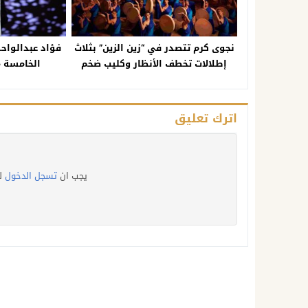
نجوى كرم تتصدر في “زين الزين” بثلاث
فؤاد عبدالواح
إطلالات تخطف الأنظار وكليب ضخم
الخامسة 
اترك تعليق
يجب ان
تسجل الدخول
ل