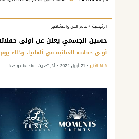
الرئيسية
»
عالم الفن والمشاهير
حسين الجسمي يعلن عن أولى حفلاته ا
أولى حفلاته الغنائية في ألمانيا، وذلك يوم 21 يونيو 2025، في قاعة
قناة الأثير
21 أبريل 2025
آخر تحديث :
منذ سنة واحدة