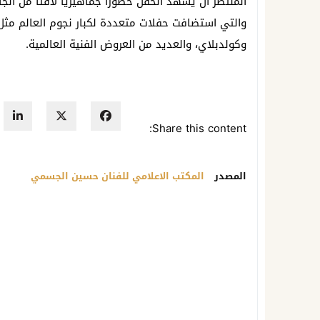
المنتظر أن يشهد الحفل حضوراً جماهيرياً لافتًا من الج
والتي استضافت حفلات متعددة لكبار نجوم العالم مثل “ب
وكولدبلاي، والعديد من العروض الفنية العالمية.
Share this content:
المصدر
المكتب الاعلامي للفنان حسين الجسمي