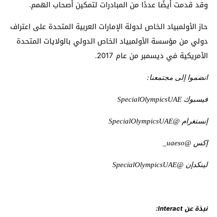
وقد قدمت أيضًا عددًا من المبادرات لتمكين أصحاب الهمم.
حاز الأولمبياد الخاص لدولة الإمارات العربية المتحدة على اعتراف
دولي من مؤسسة الأولمبياد الخاص الدولي بالولايات المتحدة
الأمريكية في ديسمبر من عام 2017.
انضموا إلى مجتمعنا:
فيسبوك
SpecialOlympicsUAE
إنستغرام @
SpecialOlympicsUAE
إكس @
uaeso
_
لينكدإن
@
SpecialOlympicsUAE
نبذة عن
Interact
: