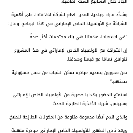
الجاد خلال الأسابيع الستة الماضية.
وشدَّد مارك
جيلديا
، المدير العام لشركة
Interact
، على أهمية
الشراكة مع الأولمبياد الخاص الإماراتي في هذا البرنامج. وقال:
“في
Interact
، مهمتنا هي بناء مجتمعات أكثر صحةً.
إن الشراكة مع الأولمبياد الخاص الإماراتي في هذا المشروع
تتوافق تمامًا مع قيمنا وهدفنا.
نحن فخورون بتقديم مبادرة تمكن الشباب من تحمل مسؤولية
صحتهم.”
استمتع الحضور بهدايا حصرية من الأولمبياد الخاص الإماراتي
وسبينس، شريك الأغذية الطازجة للحدث،
والذي قدم أيضًا مجموعة متنوعة من المكونات الطازجة للطبخ.
ويعد نادي الطهي للأولمبياد الخاص الإماراتي مبادرة ملهمة