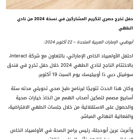
حفل تخرج حصري لتكريم المشاركين في نسخة 2024 من نادي
الطهي
أبوظبي
، الإمارات العربية المتحدة
–
22
أكتوبر
2024
:
احتفل الأولمبياد الخاص الإماراتي، بالتعاون مع شركة
Interact
،
بالاختتام الناجح لنادي الطهي 2024 خلال حفل تخرج في فندق
سوفيتل
دبي ذا
أوبيليسك
يوم السبت 19 أكتوبر.
وكان هذا الحدث تتويجًا لبرنامج طبخ صحي تحويلي مدته ستة
أسابيع مصمم لتمكين أصحاب الهمم من اتخاذ خيارات صحية
والحصول على الاستقلالية من خلال جلسات الطهي الافتراضية،
والفعالية النهائي المباشر.
وأعربت عرين
أبوحجلة
، رئيس برامج الصحة في الأولمبياد الخاص