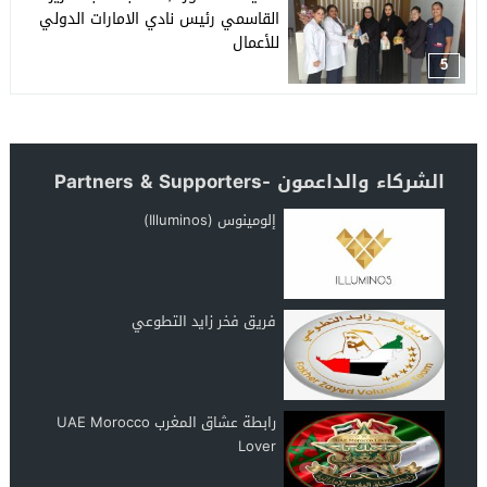
القاسمي رئيس نادي الامارات الدولي
للأعمال
5
الشركاء والداعمون -Partners & Supporters
إلومينوس (Illuminos)
فريق فخر زايد التطوعي
رابطة عشاق المغرب UAE Morocco
Lover