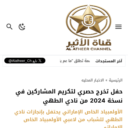
نسمة تطلق “ما عم بنساك”.. أغنية مصوّرة تحوّل وجع الفراق إلى رسالة أم
آخر المستجدات
الرئيسية
»
الاخبـار المحليه
حفل تخرج حصري لتكريم المشاركين في
نسخة 2024 من نادي الطهي
الأولمبياد الخاص الإماراتي يحتفل بإنجازات نادي
الطهي للشباب من لاعبي الأولمبياد الخاص
الإماراتي