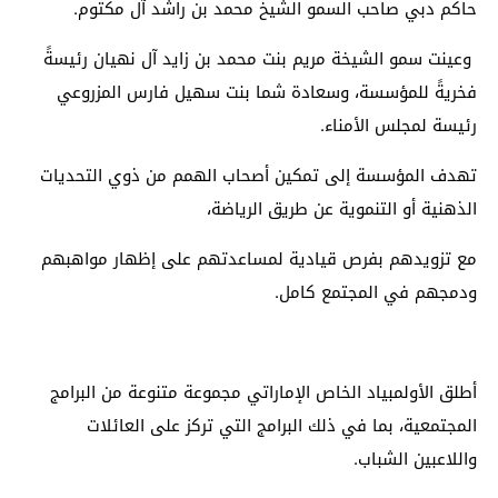
حاكم دبي صاحب السمو الشيخ محمد بن راشد آل مكتوم.
وعينت سمو الشيخة مريم بنت محمد بن زايد آل نهيان رئيسةً
فخريةً للمؤسسة، وسعادة شما بنت سهيل فارس المزروعي
رئيسة لمجلس الأمناء.
تهدف المؤسسة إلى تمكين أصحاب الهمم من ذوي التحديات
الذهنية أو التنموية عن طريق الرياضة،
مع تزويدهم بفرص قيادية لمساعدتهم على إظهار مواهبهم
ودمجهم في المجتمع كامل.
أطلق الأولمبياد الخاص الإماراتي مجموعة متنوعة من البرامج
المجتمعية، بما في ذلك البرامج التي تركز على العائلات
واللاعبين الشباب.