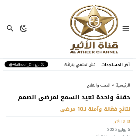
ت
مراكش تحتفي بتراثها الشعبي في افتتاح الدورة الـ55 للمهرجان الوطني للفنون الشعبية
آخر المستجدات
الرئيسية
»
الصحه والعلاج
حقنة واحدة تعيد السمع لمرضى الصمم
نتائج فعّالة وآمنة لـ10 مرضى
قناة الأثير
5 يوليو 2025