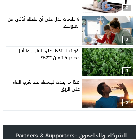
2
8 علامات تدل على أن طفلك أذكى من
المتوسط
3
بفوائد لا تخطر على البال.. ما أبرز
مصادر فيتامين “B2″؟
4
هذا ما يحدث لجسمك عند شرب الماء
على الريق
5
الشركاء والداعمون -Partners & Supporters