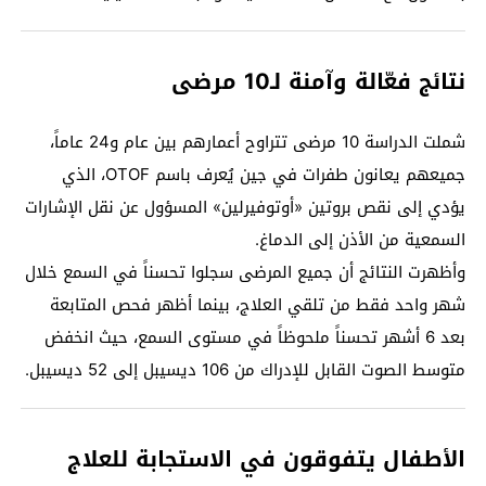
نتائج فعّالة وآمنة لـ10 مرضى
شملت الدراسة 10 مرضى تتراوح أعمارهم بين عام و24 عاماً،
جميعهم يعانون طفرات في جين يُعرف باسم OTOF، الذي
يؤدي إلى نقص بروتين «أوتوفيرلين» المسؤول عن نقل الإشارات
السمعية من الأذن إلى الدماغ.
وأظهرت النتائج أن جميع المرضى سجلوا تحسناً في السمع خلال
شهر واحد فقط من تلقي العلاج، بينما أظهر فحص المتابعة
بعد 6 أشهر تحسناً ملحوظاً في مستوى السمع، حيث انخفض
متوسط الصوت القابل للإدراك من 106 ديسيبل إلى 52 ديسيبل.
الأطفال يتفوقون في الاستجابة للعلاج