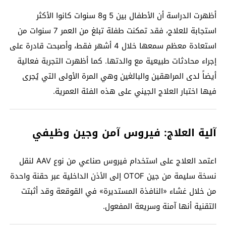
أظهرت الدراسة أن الأطفال بين 5 و8 سنوات كانوا الأكثر
استجابة للعلاج، فقد تمكنت طفلة تبلغ من العمر 7 سنوات من
استعادة معظم سمعها خلال 4 أشهر فقط، وأصبحت قادرة على
إجراء محادثات طبيعية مع والدتها. كما أظهرت التجربة فعالية
أيضاً لدى المراهقين والبالغين وهي المرة الأولى التي يُجرى
فيها اختبار العلاج الجيني على هذه الفئة العمرية.
آلية العلاج: فيروس آمن وجين وظيفي
اعتمد العلاج على استخدام فيروس صناعي من نوع AAV لنقل
نسخة سليمة من جين OTOF إلى الأذن الداخلية عبر حقنة واحدة
من خلال غشاء «النافذة المستديرة» في القوقعة وقد أثبتت
التقنية أنها آمنة وسريعة المفعول.