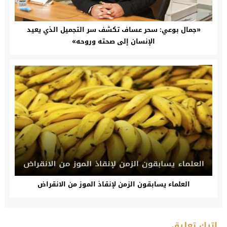
«جمال بوعي: سحر عساف تكشف سر التجميل الذي يعيد
الإنسان إلى صحته وروحه»
العلماء يسابقون الزمن لإنقاذ الموز من الانقراض
اترك تعليق