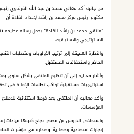
من جانبه أكد معالي محمد بن عبد الله القرقاوي رئي
مكتوم، رئيس مركز محمد بن راشد لإعداد القادة أن
“ملتقى محمد بن راشد للقادة” يحمل رسالة عظيمة تت
الاستراتيجي والاستباقية،
والنظرة العميقة إلى ترتيب الأولويات ومتطلبات التنم
الحاضر واستحقاقات المستقبل.
وأشار معاليه إلى أن تنظيم الملتقى بشكل سنوي بمش
استراتيجيات مستقبلية تواكب تطلعات الإمارة في تحقيق
وأكد معاليه أن الملتقى يعد فرصة استثنائية للاطلاع 
المؤسسات،
واستخلاص الدروس من قصص نجاح كتبتها قيادات إمارة
إنجازات اقتصادية وحضارية، وصدارة في مؤشرات التناف