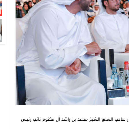
ضور صاحب السمو الشيخ محمد بن راشد آل مكتوم نائب رئيس