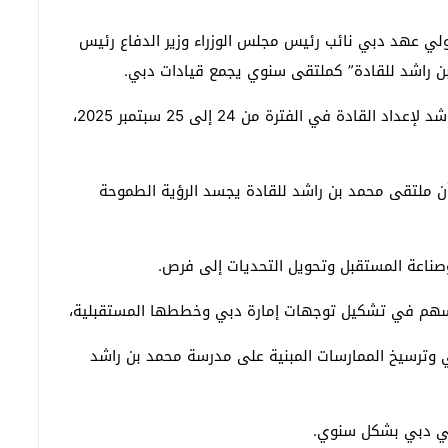
لي عهد دبي نائب رئيس مجلس الوزراء وزير الدفاع رئيس
بن راشد للقادة” كملتقى سنوي يجمع قيادات دبي.
وسينعقد الملتقى الثاني تحت إشراف مركز محمد بن راشد لإعداد القادة في الفترة من 24 إلى 25 سبتمبر 2025،
ن ملتقى محمد بن راشد للقادة يجسد الرؤية الطموحة
صناعة المستقبل وتحويل التحديات إلى فرص.
سهم في تشكيل توجهات إمارة دبي وخططها المستقبلية،
 وترسيخ الممارسات المبنية على مدرسة محمد بن راشد
 في دبي بشكل سنوي.