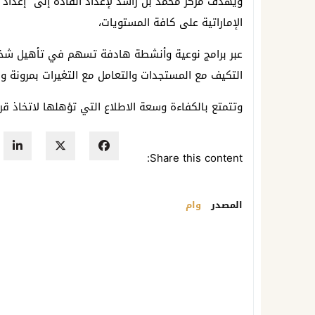
ويهدف مركز محمد بن راشد لإعداد القادة إلى “إعداد ق
الإماراتية على كافة المستويات،
عبر برامج نوعية وأنشطة هادفة تسهم في تأهيل شخص
التكيف مع المستجدات والتعامل مع التغيرات بمرونة وذ
وتتمتع بالكفاءة وسعة الاطلاع التي تؤهلها لاتخاذ قرا
Share this content:
المصدر
وام