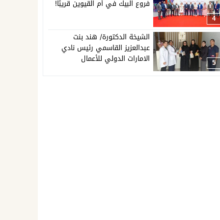
فروع البيك في أم القيوين قريبًا!
4
الشيخة الدكتورة/ هند بنت
عبدالعزيز القاسمي رئيس نادي
الامارات الدولي للأعمال
5