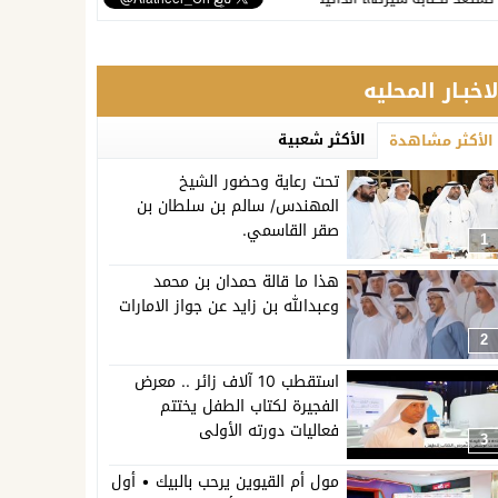
لاخبـار المحليه
الأكثر شعبية
الأكثر مشاهدة
تحت رعاية وحضور الشيخ
المهندس/ سالم بن سلطان بن
صقر القاسمي.
1
هذا ما قالة حمدان بن محمد
وعبدالله بن زايد عن جواز الامارات
2
استقطب 10 آلاف زائر .. معرض
الفجيرة لكتاب الطفل يختتم
فعاليات دورته الأولى
3
مول أم القيوين يرحب بالبيك • أول