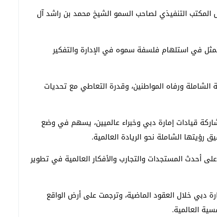
س المكتب التنفيذي لصاحب السمو الشيخ محمد بن راشد آل
مثل في استلهام فلسفة سموه في الإدارة والتفكير
ية الشاملة ورفاه المواطنين، وقدرة التعاطي مع تحديات
اركة قيادات إمارة دبي وخبراء عالميين، يسهم في وضع
 رؤيتها الشاملة نحو الريادة العالمية.
على أحدث المستجدات والتجارب والأفكار العالمية في تطوير
 دبي خلال العقود الماضية، وترجمت على أرض الواقع
سية العالمية.