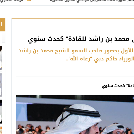
ا
 محمد بن راشد للقادة” كحدث سنوي
ى الأول بحضور صاحب السمو الشيخ محمد بن راشد
راء حاكم دبي “رعاه الله”..
قادة” كحدث سنوي