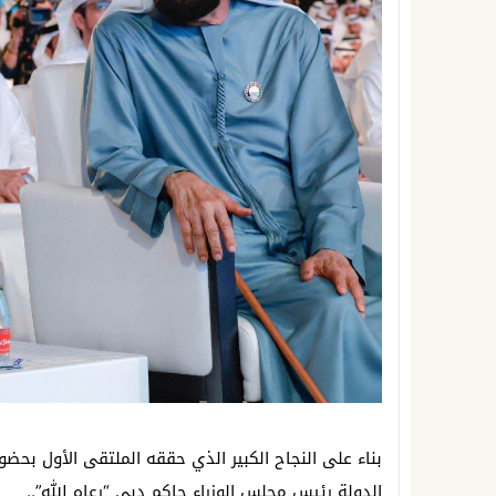
بناء على النجاح الكبير الذي حققه الملتقى الأول بح
الدولة رئيس مجلس الوزراء حاكم دبي “رعاه الله”..