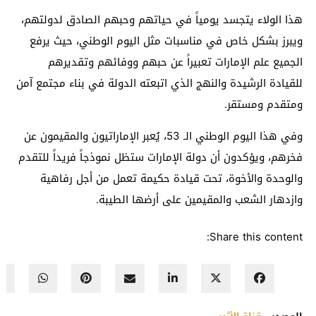
هذا الولاء يتجسد يومياً في حياتهم وحبهم الصادق لدولتهم،
ويبرز بشكل خاص في مناسبات مثل اليوم الوطني، حيث يرفع
الجميع علم الإمارات تعبيراً عن حبهم ووفائهم وتقديرهم
للقيادة الرشيدة والنهج الذي اتبعته الدولة في بناء مجتمع آمن
ومتقدم ومستقر.
وفي هذا اليوم الوطني الـ 53، يُعبر الإماراتيون والمقيمون عن
فخرهم، ويؤكدون أن دولة الإمارات ستظل نموذجاً فريداً للتقدم
والوحدة والأخوة، تحت قيادة حكيمة تعمل من أجل رفاهية
وازدهار الشعب والمقيمين على أرضها الطيبة.
Share this content: