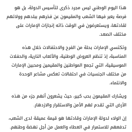
هذا اليوم الوطني ليس مجرد ذكرى لتأسيس الدولة، بل هو
فرصة يعبر فيها الشعب والمقيمون عن فخرهم ببلدهم وولائهم
لقادتها، ويستعرضون في الوقت ذاته إنجازات الإمارات على
مختلف الصعد.
وتكتسي الإمارات بحلة من الفرح والاحتفالات خلال هذه
المناسبة، إذ تنظم العروض الوطنية، والألعاب النارية، والحفلات
الموسيقية، التي تجمع المواطنين والمقيمين ومحبين الإمارات
من مختلف الجنسيات في احتفالات تعكس مشاعر الوحدة
والانتماء.
ويشارك المقيمون بحب كبير، حيث يشعرون أنهم جزء من هذه
الأرض التي تقدم لهم الأمن والاستقرار والازدهار.
إن الولاء لدولة الإمارات وقادتها هو قيمة عميقة لدى الشعب،
تدفعهم للاستمرار في العطاء والعمل من أجل نهضة وطنهم.