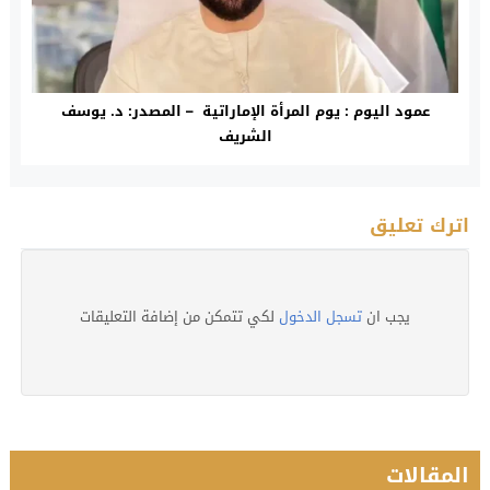
عمود اليوم : يوم المرأة الإماراتية – المصدر: د. يوسف
الشريف
اترك تعليق
يجب ان
تسجل الدخول
لكي تتمكن من إضافة التعليقات
المقالات