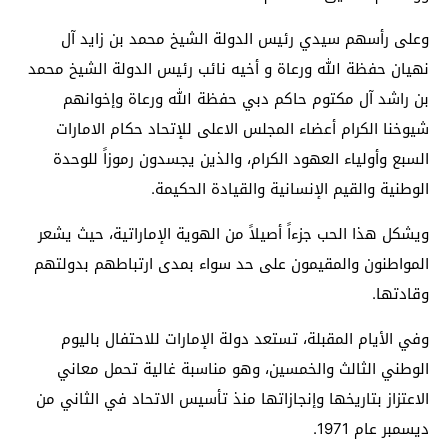
وعلى رأسهم سيدي رئيس الدولة الشيخ محمد بن زايد آل
نهيان حفظة الله ورعاة و أخيه نائب رئيس الدولة الشيخ محمد
بن راشد آل مكتوم حاكم دبي حفظة الله ورعاة وإخوانهم
شيوخنا الكرام أعضاء المجلس الاعلى للإتحاد حكام الامارات
السبع وأولياء العهود الكرام، والذين يجسدون رموزاً للوحدة
الوطنية والقيم الإنسانية والقيادة الحكيمة.
ويشكل هذا الحب جزءاً أصيلاً من الهوية الإماراتية، حيث يشعر
المواطنون والمقيمون على حد سواء بمدى ارتباطهم بدولتهم
وقادتها.
وفي الأيام المقبلة، تستعد دولة الإمارات للاحتفال باليوم
الوطني الثالث والخمسين، وهو مناسبة غالية تحمل معاني
الاعتزاز بتاريخها وإنجازاتها منذ تأسيس الاتحاد في الثاني من
ديسمبر عام 1971.