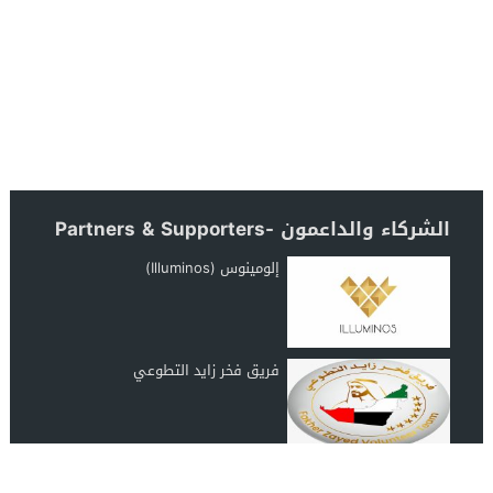
الشركاء والداعمون -Partners & Supporters
إلومينوس (Illuminos)
فريق فخر زايد التطوعي
رابطة عشاق المغرب UAE Morocco