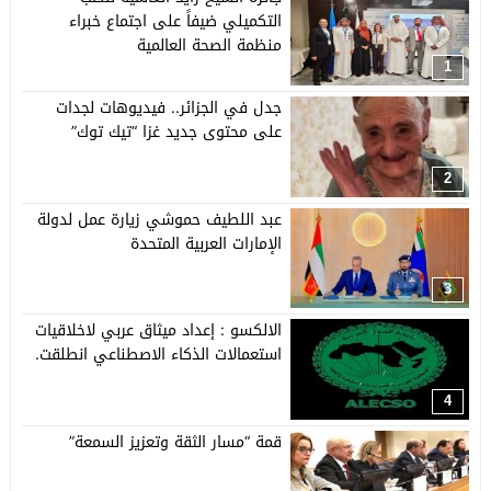
التكميلي ضيفاً على اجتماع خبراء
منظمة الصحة العالمية
1
جدل في الجزائر.. فيديوهات لجدات
على محتوى جديد غزا “تيك توك”
2
عبد اللطيف حموشي زيارة عمل لدولة
الإمارات العربية المتحدة
3
الالكسو : إعداد ميثاق عربي لاخلاقيات
استعمالات الذكاء الاصطناعي انطلقت.
4
قمة “مسار الثقة وتعزيز السمعة”