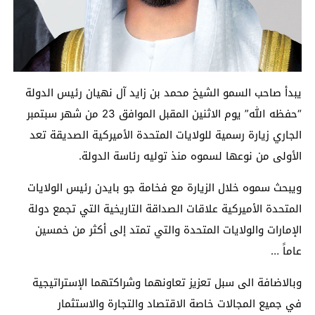
يبدأ صاحب السمو الشيخ محمد بن زايد آل نهيان رئيس الدولة
“حفظه الله” يوم الاثنين المقبل الموافق 23 من شهر سبتمبر
الجاري زيارة رسمية للولايات المتحدة الأميركية الصديقة تعد
الأولى من نوعها لسموه منذ توليه رئاسة الدولة.
ويبحث سموه خلال الزيارة مع فخامة جو بايدن رئيس الولايات
المتحدة الأميركية علاقات الصداقة التاريخية التي تجمع دولة
الإمارات والولايات المتحدة والتي تمتد إلى أكثر من خمسين
عاماً …
وبالاضافة الى سبل تعزيز تعاونهما وشراكتهما الإستراتيجية
في جميع المجالات خاصة الاقتصاد والتجارة والاستثمار