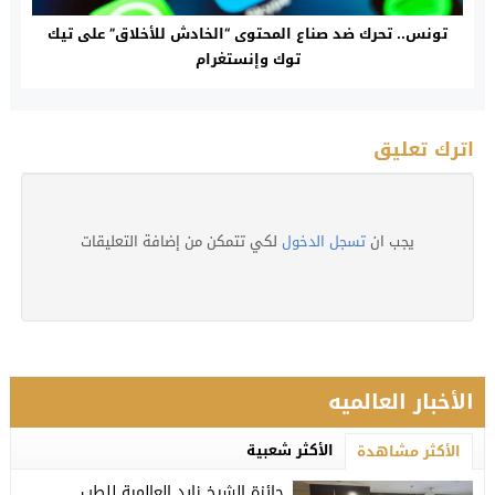
تونس.. تحرك ضد صناع المحتوى “الخادش للأخلاق” على تيك
توك وإنستغرام
اترك تعليق
يجب ان
تسجل الدخول
لكي تتمكن من إضافة التعليقات
الأخبار العالميه
الأكثر شعبية
الأكثر مشاهدة
جائزة الشيخ زايد العالمية للطب