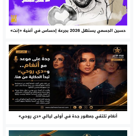
حسين الجسمي يستهل 2026 بجرعة إحساس في أغنية «إنت»
أنغام تلتقي جمهور جدة في أولى ليالي «دي روحي»