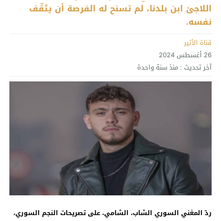
اللاجئ ابن بلدنا، لم تسنح له الفرصة أن يثقّف
نفسه.
قناة الأثير
26 أغسطس 2024
آخر تحديث :
منذ سنة واحدة
ردّ المغني السوري الشاب، الشامي، على تصريحات النجم السوري،