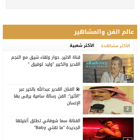
عالم الفن والمشاهير
الأكثر شعبية
الأكثر مشاهدة
قناة الاثير. حوار ولقاء شيق مع النجم
القدير والكبير “وليد توفيق “
1
🎤 الفنان القدير عبدالله بالخير عبر
“الأثير”: الفن رسالة سامية يرقى بها
الإنسان
2
الفنانة سما شوفاني تطلق أغنيتها
الجديدة “ما تقلي Baby”