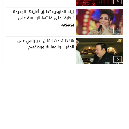
3
زينة الداودية تطلق أغنيتها الجديدة
“نظرة” على قناتها الرسمية على
يوتيوب.
4
هكذا تحدث الفنان بدر رامي على
المغرب والمغاربة ووصفهم …
5