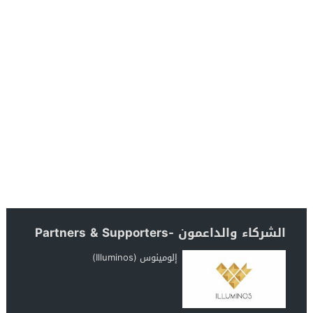
الشركاء والداعمون -Partners & Supporters
إلومينوس (Illuminos)