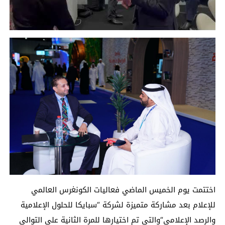
اختتمت يوم
الخميس
الماضي
فعاليات الكونغرس العالمي
للإعلام بعد مشاركة متميزة ل
شركة
“
سبايكا للحلول الإعلامية
والرصد الإعلامي
“
والتي تم اخ
ت
يارها
للمرة الثانية على التوالي