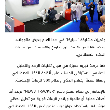
و
تميزت مشاركة “سبايكا” في هذا العام بعرض منتوجاتها
وخدماتها
التي تعتمد على تطويع والاستفادة من تقنيات
الذكاء ال
ص
ط
ناعي.
كما عرضت
تجربة مميزة في مجال تقنيات الرصد والتحليل
الإعلامي الاستباقي المستند على أنظمة الذكاء الاصطناعي
ومنها منصة الإعلام الذكي ونظام 360 للرقابة الإعلامية.
بالإضافة إلى نظام مبتكر باسم
“NEWS TRACKER”
يرصد أية
أحداث محلية أو عالمية ويقدم قراءات فورية مع تحليل لحظي
مباشر لها باستخدام خوارزميات متطورة من الذكاء الاصطناعي
.