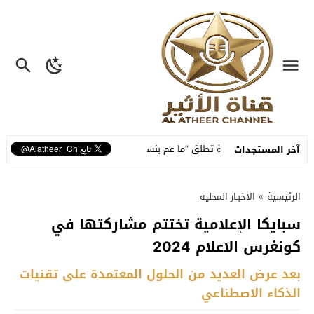
نسمة تطلق “ما عم بنساك”.. أغنية مصوّرة تحوّل وجع الفراق إلى رسالة أمل وبدا
آخر المستجدات
الرئيسية
»
الاخبـار المحليه
سبايكا الإعلامية تختتم مشاركتها في
كونغرس الاعلام 2024
بعد عرض العديد من الحلول المعتمدة على تقنيات
الذكاء الاصطناعي