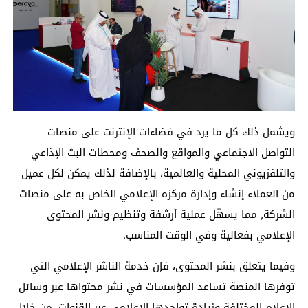
وي
شمل
ذلك كل ما يرد في فضاءات الإنترنت على منصات
التواصل الاجتماعي والمواقع والصحف ومحطات البث الإذاعي
والتلفزيوني المحلية والعالمية، بالإضافة لذلك يمكن لكل عميل
من العملاء إنشاء وإدارة مركزه ال
إعلامي الخاص به على منص
ات
الشركة,
مما يسه
ل عملية أرشفة وتنظيم ونشر المحتوى
الإعلامي بفعالية وفي الوقت المناسب.
وفيما يتعلق بنشر المحتوى،
فإن خدمة الناشر الإعلامي التي
توفرها المنصة تساعد المؤسسات في نشر محتواها عبر وسائل
الإعلام المختلفة
وزيادة تواجدها الإعلامي عبر القنوات
،
من خلال