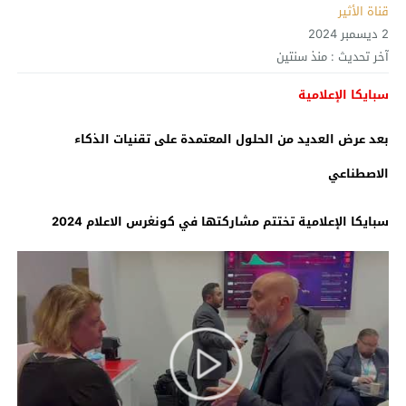
قناة الأثير
2 ديسمبر 2024
آخر تحديث :
منذ سنتين
سبايكا الإعلامية
بعد عرض العديد من الحلول المعتمدة على تقنيات الذكاء
ال
ص
ط
ناعي
سبايكا الإعلامية تختتم مشارك
تها في
كونغرس
ا
لاعلام
2024