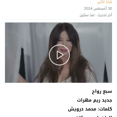
قناة الأثير
30 أغسطس 2024
آخر تحديث :
منذ سنتين
سبع رواح
جديد ريم مهرات
كلمات: محمد درويش