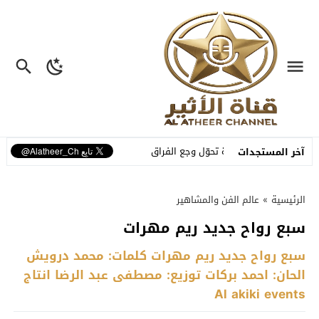
.. أغنية مصوّرة تحوّل وجع الفراق إلى رسالة أمل وبداية جديدة
آخر المستجدات
الرئيسية
»
عالم الفن والمشاهير
سبع رواح جديد ريم مهرات
سبع رواح جديد ريم مهرات كلمات: محمد درويش
الحان: احمد بركات توزيع: مصطفى عبد الرضا انتاج
Al akiki events