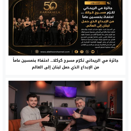
جائزة مي الريحاني تكرّم مسرح كركلا… احتفاءٌ بخمسين عاماً
من الإبداع الذي حمل لبنان إلى العالم