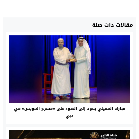
مقالات ذات صلة
مبارك العقيلي يعود إلى الضوء على «مسرح العويس» في
دبي