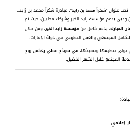
 تحت عنوان
، مبادرة شكراً محمد بن زايد..
“شكراً محمد بن زايد”
 ودبي بدعم مؤسسة زايد الخير وشركاء محليين، حيث تم
، بدعم كامل من
، ومن خلال
ن المبارك
مؤسسة زايد الخير
تكافل المجتمعي والعمل التطوعي في دولة الإمارات.
ي تولى تنظيمها وتنفيذها، في نموذج عملي يعكس روح
دمة المجتمع خلال الشهر الفضيل.
يادة:
 إعلامي