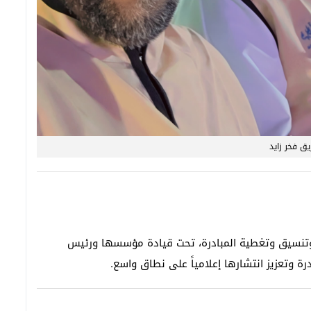
يق فخر زايد
نسيق وتغطية المبادرة، تحت قيادة مؤسسها ورئيس
رة وتعزيز انتشارها إعلامياً على نطاق واسع.