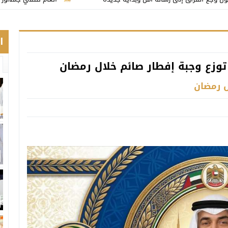
ا
 توزع وجبة إفطار صائم خلال رمضان
ل رمضان