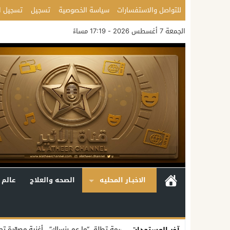
للتواصل والاستفسارات
سياسة الخصوصية
تسجيل
تسجيل ا
الجمعة 7 أغسطس 2026 - 17:19 مساءً
الاخبـار المحليه
الصحه والعلاج
عالم 
نسمة تطلق “ما عم بنساك”.. أغنية مصوّرة تحوّل وجع الفراق إلى رسالة أمل 
آخر المستجدات