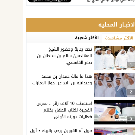
لاخبـار المحليه
الأكثر شعبية
الأكثر مشاهدة
تحت رعاية وحضور الشيخ
المهندس/ سالم بن سلطان بن
صقر القاسمي.
1
هذا ما قالة حمدان بن محمد
وعبدالله بن زايد عن جواز الامارات
2
استقطب 10 آلاف زائر .. معرض
الفجيرة لكتاب الطفل يختتم
فعاليات دورته الأولى
3
مول أم القيوين يرحب بالبيك • أول