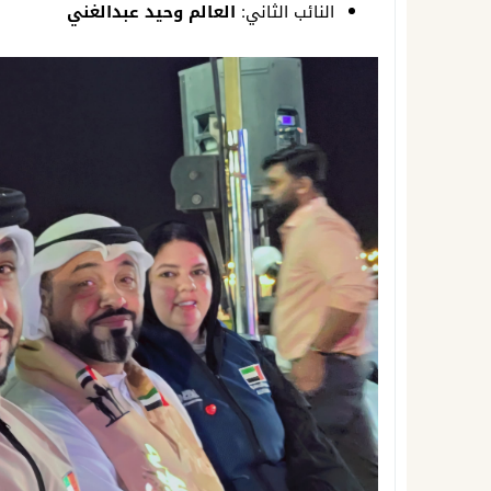
النائب الثاني:
العالم وحيد عبدالغني