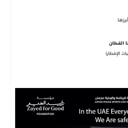
رزها:
ات الإفطار)