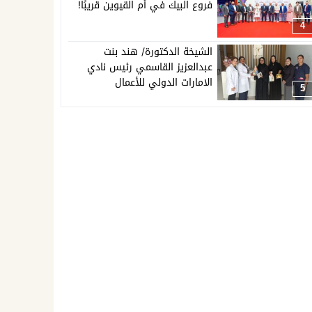
فروع البيك في أم القيوين قريبًا!
4
الشيخة الدكتورة/ هند بنت
عبدالعزيز القاسمي رئيس نادي
الامارات الدولي للأعمال
5