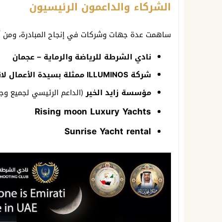
الشركاء والداعمون الرئيسيون
ساهمت عدة جهات وشركات في إنجاح المبادرة، ومن أب
نادي الشرطة للرياضة والرماية – عجمان
شركة ILLUMINOS ممثلة بسيدة الأعمال لانا القطان
مؤسسة زايد الخير
(الداعم الرئيسي لجميع وجب
Rising moon Luxury Yachts
Sunrise Yacht rental