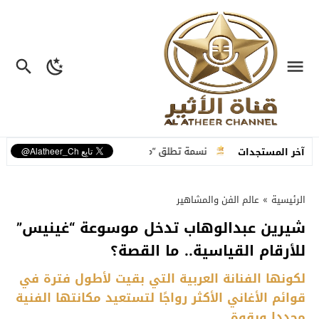
ة متكاملة
نسمة تطلق “ما عم بنساك”.. أغنية مصوّرة تحوّل وجع الفراق إلى
آخر المستجدات
الرئيسية
»
عالم الفن والمشاهير
شيرين عبدالوهاب تدخل موسوعة “غينيس”
للأرقام القياسية.. ما القصة؟
لكونها الفنانة العربية التي بقيت لأطول فترة في
قوائم الأغاني الأكثر رواجًا لتستعيد مكانتها الفنية
مجددا وبقوة