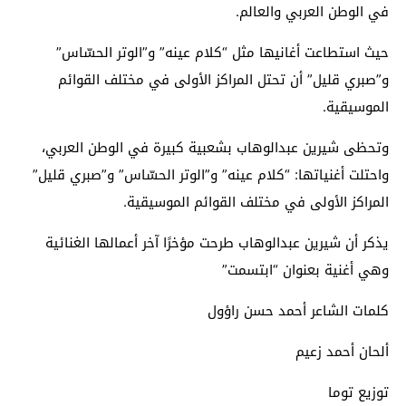
في الوطن العربي والعالم.
حيث استطاعت أغانيها مثل “كلام عينه” و”الوتر الحسّاس”
و”صبري قليل” أن تحتل المراكز الأولى في مختلف القوائم
الموسيقية.
وتحظى شيرين عبدالوهاب بشعبية كبيرة في الوطن العربي،
واحتلت أغنياتها: “كلام عينه” و”الوتر الحسّاس” و”صبري قليل”
المراكز الأولى في مختلف القوائم الموسيقية.
يذكر أن شيرين عبدالوهاب طرحت مؤخرًا آخر أعمالها الغنائية
وهي أغنية بعنوان “ابتسمت”
كلمات الشاعر أحمد حسن راؤول
ألحان أحمد زعيم
توزيع توما