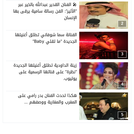
🎤 الفنان القدير عبدالله بالخير عبر
“الأثير”: الفن رسالة سامية يرقى بها
الإنسان
2
الفنانة سما شوفاني تطلق أغنيتها
الجديدة “ما تقلي Baby”
3
زينة الداودية تطلق أغنيتها الجديدة
“نظرة” على قناتها الرسمية على
يوتيوب.
4
هكذا تحدث الفنان بدر رامي على
المغرب والمغاربة ووصفهم …
5