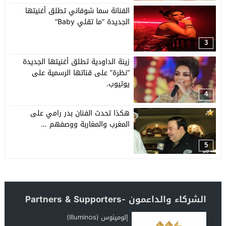
الفنانة سما شوفاني تطلق أغنيتها
الجديدة “ما تقلي Baby”
3
زينة الداودية تطلق أغنيتها الجديدة
“نظرة” على قناتها الرسمية على
يوتيوب.
4
هكذا تحدث الفنان بدر رامي على
المغرب والمغاربة ووصفهم …
5
الشركاء والداعمون -Partners & Supporters
إلومينوس (Illuminos)