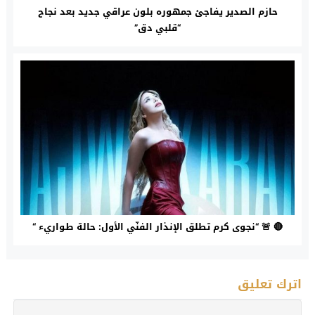
حازم الصدير يفاجئ جمهوره بلون عراقي جديد بعد نجاح
“قلبي دق”
🔴 🚨 “نجوى كرم تطلق الإنذار الفنّي الأول: حالة طواريء “
اترك تعليق