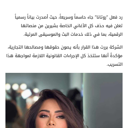
رد فعل “روتانا” جاء حاسماً وسريعاً، حيث أصدرت بياناً رسمياً
تعلن فيه حذف كل الأغاني الخاصة بشيرين من منصاتها
الرقمية، بما في ذلك خدمات البث والموسيقى المرئية.
الشركة بررت هذا القرار بأنه يصون حقوقها ومصالحها التجارية،
مؤكدةً أنها ستتخذ كل الإجراءات القانونية اللازمة لمواجهة هذا
التسريب.