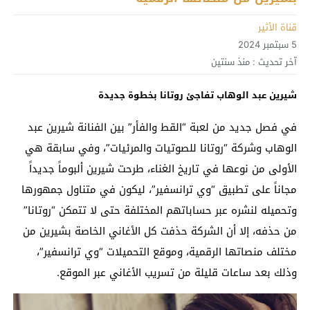
قناة الأثير
5 سبتمبر 2024
آخر تحديث :
منذ سنتين
شيرين عبد الوهاب تفاجئ روتانا بخطوة جديدة
في فصل جديد من لعبة “القط والفأر” بين الفنانة شيرين عبد
الوهاب وشركة “روتانا للصوتيات والمرئيات”، وفي سابقة هي
الأولى من نوعها في تاريخ الغناء، طرحت شيرين ألبوماً جديداً
مجاناً على تطبيق “وي ترانسفير”، ليكون في متناول جمهورها
وتحميله لنشره عبر حساباتهم المختلفة حتى لا تتمكن “روتانا”
من حذفه، إلا أن الشركة حذفت كل الأغاني الخاصة بشيرين من
مختلف منصاتها الرقمية، وموقع التحميلات “وي ترانسفير”،
وذلك بعد ساعات قليلة من تسريب الأغاني عبر الموقع.