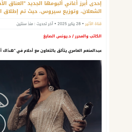
الشعلان، وتوزيع سيروس، حيث تم إطلاق الألبوم رسميًا
قناة الأثير
28 يناير 2025
آخر تحديث :
منذ سنتين
الكاتب والمحرر / د.يونس الصايغ
عبدالمنعم العامري يتألق بالتعاون مع أحلام في “هذاك أول” 