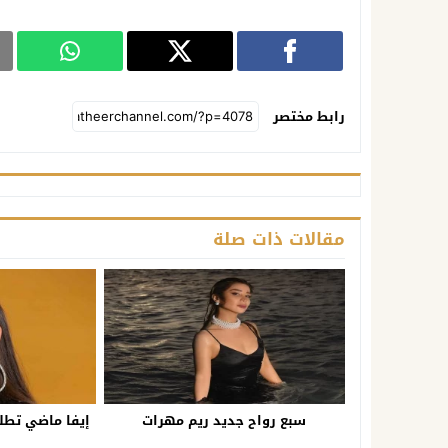
رابط مختصر
مقالات ذات صلة
سبع رواح جديد ريم مهرات
إيفا ماضي تطلق