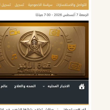
للتواصل والاستفسارات
سياسة الخصوصية
تسجيل
تسجيل ا
الجمعة 7 أغسطس 2026 - 7:30 صباحًا
الاخبـار المحليه
الصحه والعلاج
عالم 
ولة الإمارات
مراكش تحتفي بتراثها الشعبي في افتتاح الدورة الـ55 للمهرجان الوطني للفنون الشعبية
آخر المستجدات