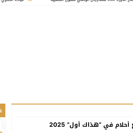
ع
حلام في “هذاك أول” 2025