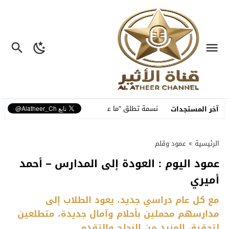
 متكاملة
نسمة تطلق “ما عم بنساك”.. أغنية مصوّرة تحوّل وجع الفراق إلى 
آخر المستجدات
الرئيسية
»
عمود وقلم
عمود اليوم : العودة إلى المدارس – أحمد
أميري
مع كل عام دراسي جديد، يعود الطلاب إلى
مدارسهم محملين بأحلام وآمال جديدة، متطلعين
لتحقيق المزيد من النجاح والتقدم.