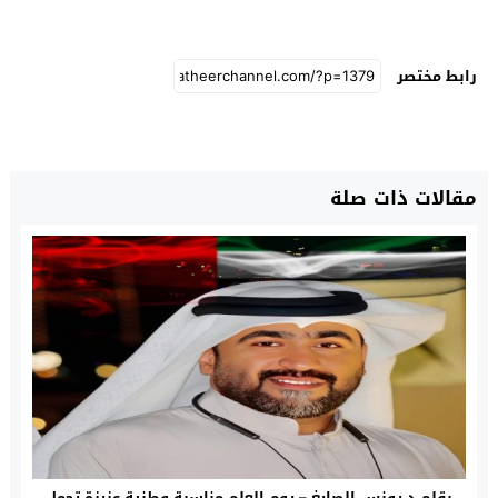
رابط مختصر
مقالات ذات صلة
بقلم د.يونس الصايغ – يوم العلم مناسبة وطنية عزيزة تحمل