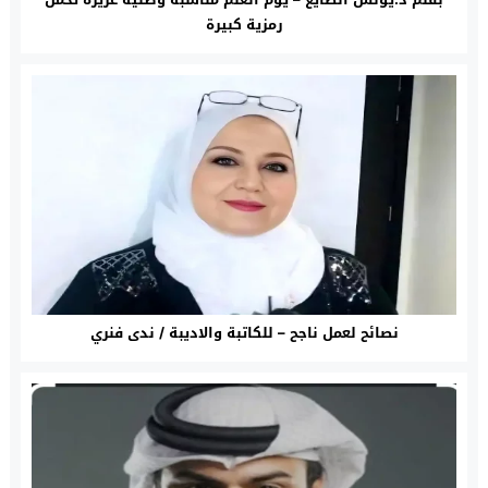
رمزية كبيرة
نصائح لعمل ناجح – للكاتبة والاديبة / ندى فنري