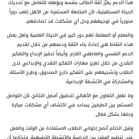
هذا الدعم يعزّز ثقة الطالب بنفسه ويؤهله للتعامل مع تحديات
الحياة المستقبلية، لأن المتابعة المستمرة من الأهل تلعب دوراً
محورياً في توجيههم وحل أي مشكلات قد تصادفهم.
والمعلم أو المعلمة لهم دور كبير في الحياة العلمية ولعل بعض
هذه النقاط هي إعادة بناء الثقة ودعمهم من خلال تقديم
الدعم النفسي والعاطفي اللازم. وأيضاً تحفيز الإبداع والتفكير
النقدي من خلال تعزيز مهارات التفكير النقدي والإبداعي لدى
الطلاب وتشجيعهم على التفكير خارج الصندوق، وطرح الأسئلة،
والمشاركة في الأنشطة الإبداعية.
ولا نغفل التعاون مع الأهالي لتحقيق أفضل النتائج، لأن التواصل
المستمر بين الطرفين يساعد في اكتشاف أي مشكلات مبكرة
وحلها بشكل فعال.
وقبل الختام أنصح إخواني الطلاب الاستفادة من الوقت والعمل
على تنظيم الوقت بين الدراسة والأنشطة الترفيهية. وتذكروا أن