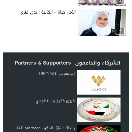
4
الأمل حياة – الكاتبة : ندى فنري
5
الشركاء والداعمون -Partners & Supporters
إلومينوس (Illuminos)
فريق فخر زايد التطوعي
رابطة عشاق المغرب UAE Morocco