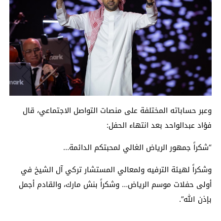
وعبر حساباته المختلفة على منصات التواصل الاجتماعي، قال
فؤاد عبدالواحد بعد انتهاء الحفل:
“شكراً جمهور الرياض الغالي لمحبتكم الدائمة…
وشكراً لهيئة الترفيه ولمعالي المستشار تركي آل الشيخ في
أولى حفلات موسم الرياض… وشكراً بنش مارك، والقادم أجمل
بإذن الله”.