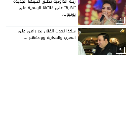
زينة الداودية تطلق أغنيتها الجديدة
“نظرة” على قناتها الرسمية على
يوتيوب.
4
هكذا تحدث الفنان بدر رامي على
المغرب والمغاربة ووصفهم …
5