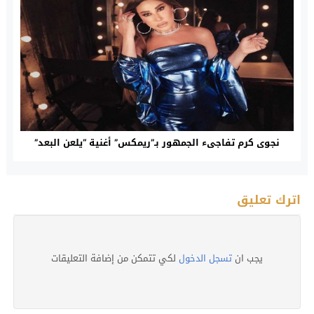
نجوى كرم تفاجىء الجمهور بـ”ريمكس” أغنية “يلعن البعد”
اترك تعليق
يجب ان
تسجل الدخول
لكي تتمكن من إضافة التعليقات