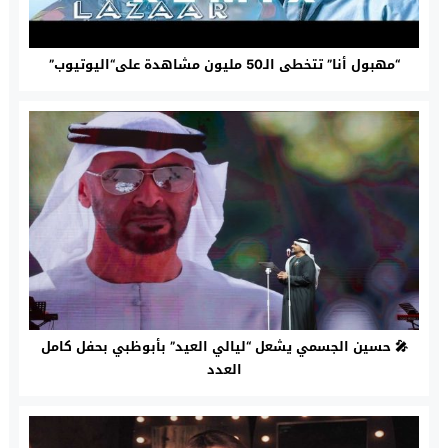
“مهبول أنا” تتخطى الـ50 مليون مشاهدة على“اليوتيوب”
🎤 حسين الجسمي يشعل “ليالي العيد” بأبوظبي بحفل كامل
العدد