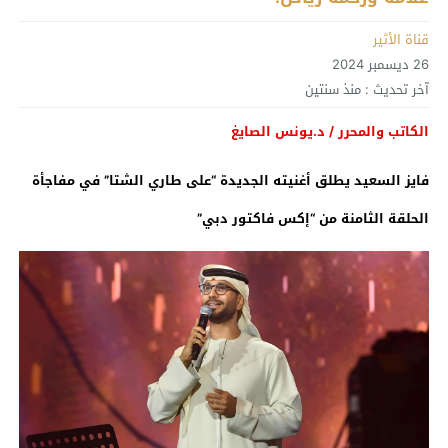
قناة الأثير
26 ديسمبر 2024
آخر تحديث :
منذ سنتين
الكاتب والمحرر / د.يونس الصايغ
فايز السعيد يطلق أغنيته الجديدة “على طاري الشتا” في مفاجأة
الحلقة الثامنة من “إكس فاكتور دبي”