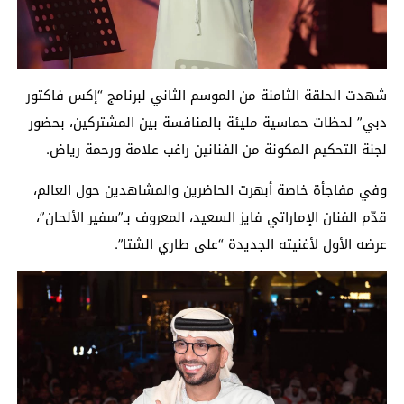
شهدت الحلقة الثامنة من الموسم الثاني لبرنامج “إكس فاكتور
دبي” لحظات حماسية مليئة بالمنافسة بين المشتركين، بحضور
لجنة التحكيم المكونة من الفنانين راغب علامة ورحمة رياض.
وفي مفاجأة خاصة أبهرت الحاضرين والمشاهدين حول العالم،
قدّم الفنان الإماراتي فايز السعيد، المعروف بـ”سفير الألحان”،
عرضه الأول لأغنيته الجديدة “على طاري الشتا”.