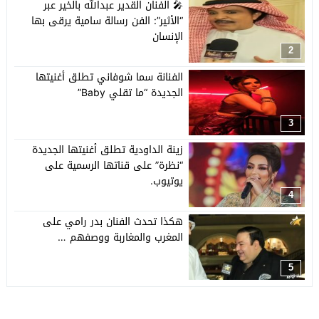
🎤 الفنان القدير عبدالله بالخير عبر
“الأثير”: الفن رسالة سامية يرقى بها
الإنسان
2
الفنانة سما شوفاني تطلق أغنيتها
الجديدة “ما تقلي Baby”
3
زينة الداودية تطلق أغنيتها الجديدة
“نظرة” على قناتها الرسمية على
يوتيوب.
4
هكذا تحدث الفنان بدر رامي على
المغرب والمغاربة ووصفهم …
5