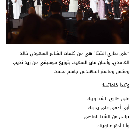
“على طاري الشتا” هي من كلمات الشاعر السعودي خالد
الغامدي، وألحان فايز السعيد، بتوزيع موسيقي من زيد نديم،
ومكس وماستر المهندس جاسم محمد.
وتبدأ كلماتها:
على طاري الشتا وينك
أبي أدفى على يدينك
تراني من الشتا الماضي
وأنا أدوّر عناوينك