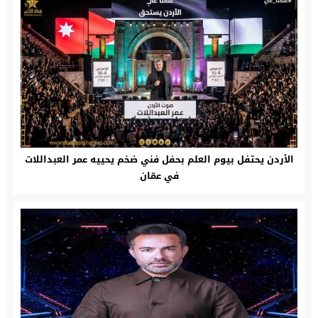
الأردن يحتفل بيوم العلم بحفل فني ضخم يحييه عمر العبداللات
في عمّان