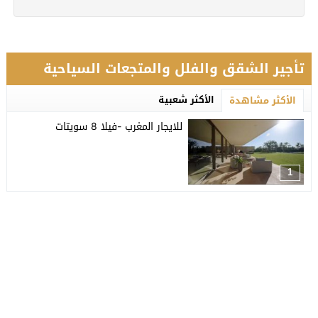
تأجير الشقق والفلل والمتجعات السياحية
الأكثر شعبية
الأكثر مشاهدة
للايجار المغرب -فيلا 8 سويتات
1