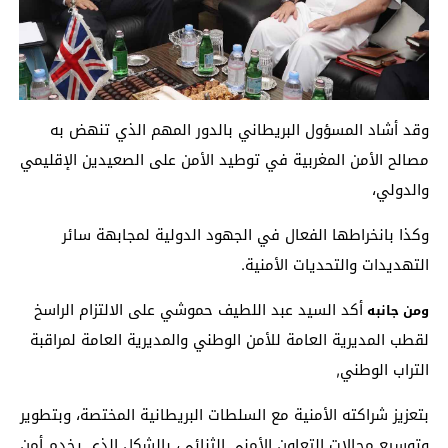
وقد أشاد المسؤول البريطاني بالدور المهم الذي تنهض به
مصالح الأمن المغربية في توطيد الأمن على الصعيدين الإقليمي
والدولي،
وكذا بانخراطها الفعال في الجهود الدولية لمجابهة سائر
التهديدات والتحديات الأمنية.
أكد السيد عبد اللطيف حموشي على الالتزام الراسخ
ومن جانبه
لقطب المديرية العامة للأمن الوطني والمديرية العامة لمراقبة
التراب الوطني,
بتعزيز شراكته الأمنية مع السلطات البريطانية المختصة، وبتطوير
وتوسيع مجالات التعاون الأمني الثنائي، بالشكل الذي يخدم أمن