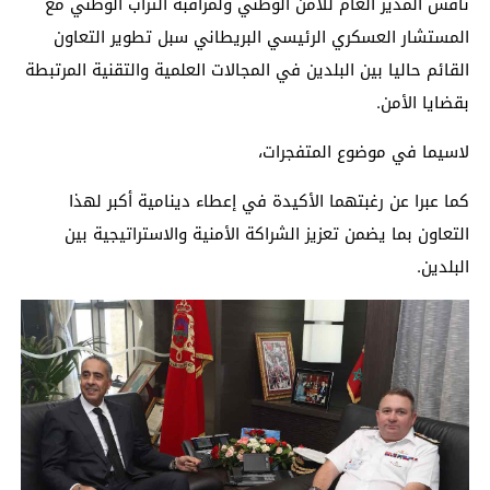
ناقش المدير العام للأمن الوطني ولمراقبة التراب الوطني مع
المستشار العسكري الرئيسي البريطاني سبل تطوير التعاون
القائم حاليا بين البلدين في المجالات العلمية والتقنية المرتبطة
بقضايا الأمن.
لاسيما في موضوع المتفجرات،
كما عبرا عن رغبتهما الأكيدة في إعطاء دينامية أكبر لهذا
التعاون بما يضمن تعزيز الشراكة الأمنية والاستراتيجية بين
البلدين.