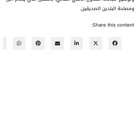
ومصلحة البلدين الصديقين.
Share this content: