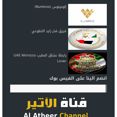
إلومينوس (Illuminos)
فريق فخر زايد التطوعي
رابطة عشاق المغرب UAE Morocco
Lover
انضم الينا على الفيس بوك