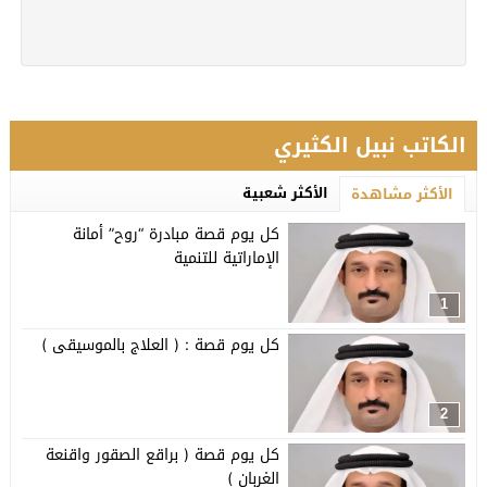
الكاتب نبيل الكثيري
الأكثر شعبية
الأكثر مشاهدة
كل يوم قصة مبادرة “روح” أمانة
الإماراتية للتنمية
1
كل يوم قصة : ( العلاج بالموسيقى )
2
كل يوم قصة ( براقع الصقور واقنعة
الغربان )