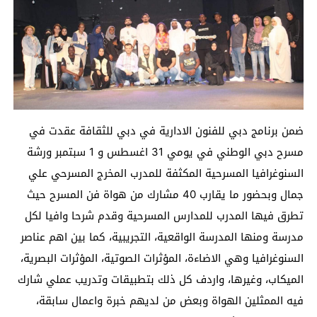
ضمن برنامج دبي للفنون الادارية في دبي للثقافة عقدت في
مسرح دبي الوطني في يومي 31 اغسطس و 1 سبتمبر ورشة
السنوغرافيا المسرحية المكثفة للمدرب المخرج المسرحي علي
جمال وبحضور ما يقارب 40 مشارك من هواة فن المسرح حيث
تطرق فيها المدرب للمدارس المسرحية وقدم شرحا وافيا لكل
مدرسة ومنها المدرسة الواقعية، التجريبية، كما بين اهم عناصر
السنوغرافيا وهي الاضاءة، المؤثرات الصوتية، المؤثرات البصرية،
الميكاب، وغيرها، واردف كل ذلك بتطبيقات وتدريب عملي شارك
فيه الممثلين الهواة وبعض من لديهم خبرة واعمال سابقة،