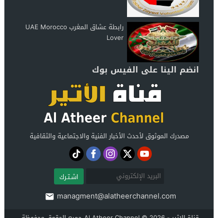
رابطة عشاق المغرب UAE Morocco
Lover
انضم الينا على الفيس بوك
مصدرك الموثوق لأحدث الأخبار الفنية والاجتماعية والثقافية
اشـتـرك
managment@alatheerchannel.com
قناة الاثير - Al Atheer Channel
© 2026 جميع الحقوق محفوظة.