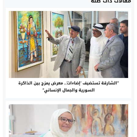
مقالات ذات صلة
“الشارقة تستضيف ‘إضاءات’.. معرض يمزج بين الذاكرة
السورية والجمال الإنساني”