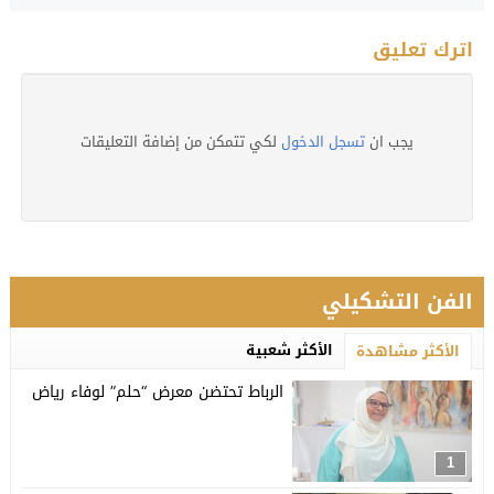
اترك تعليق
يجب ان
تسجل الدخول
لكي تتمكن من إضافة التعليقات
الفن التشكيلي
الأكثر شعبية
الأكثر مشاهدة
الرباط تحتضن معرض “حلم” لوفاء رياض
1