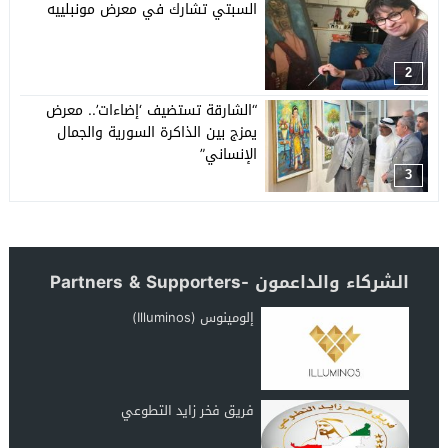
السبتي تشارك في معرض مونبلييه
2
“الشارقة تستضيف ‘إضاءات’.. معرض
يمزج بين الذاكرة السورية والجمال
الإنساني”
3
الشركاء والداعمون -Partners & Supporters
إلومينوس (Illuminos)
فريق فخر زايد التطوعي