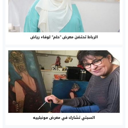
الرباط تحتضن معرض “حلم” لوفاء رياض
السبتي تشارك في معرض مونبلييه