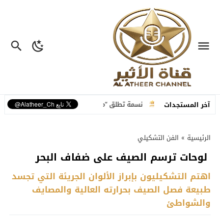
ملة
نسمة تطلق “ما عم بنساك”.. أغنية مصوّرة تحوّل وجع الفراق إلى رسالة
آخر المستجدات
الرئيسية
»
الفن التشكيلي
لوحات ترسم الصيف على ضفاف البحر
اهتم التشكيليون بإبراز الألوان الجريئة التي تجسد
طبيعة فصل الصيف بحرارته العالية والمصايف
والشواطئ