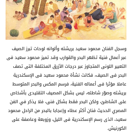
وسجل الفنان محمود سعيد بريشته وألوانه لوحات تبرز الصيف
عبر أعمال فنية تظهر البحر والقوارب وقد تميز محمود سعيد فى
التعبير اللونى المتجاوز عبر درجات الأزرق المختلفة التى تصف
البحر فى الصيف، فكانت نشأة محمود سعيد فى الإسكندرية
عاملا مؤثرا فى أعماله الفنية، فرسم المكس والبحر المتوسط
بريشته وصوّر شاطئه، ليس بشكل المصيف التقليدى بأشخاص
على الشاطئ، ولكن البحر فقط بشكل فنى، فلا يذكر في الفن
المصري الحديث فنان أكثر عطاء وإعجابا بالبحر من الراحل محمود
سعيد، الذى رسم الإسكندرية فى الليل، وزوبعة وعاصفة على
الكورنيش.