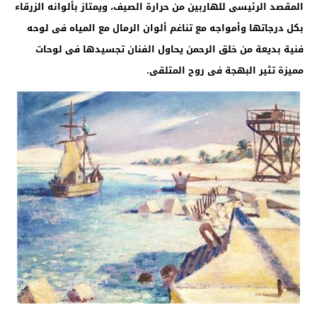
المقصد الرئيسى للهاربين من حرارة الصيف، ويمتاز بألوانه الزرقاء
بكل درجاتها وأمواجه مع تناغم ألوان الرمال مع المياه فى لوحه
فنية بديعة من خلق الرحمن يحاول الفنان تجسيدها فى لوحات
مميزة تثير البهجة فى روح المتلقى.