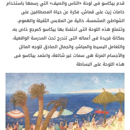
قدم بيكاسو فى لوحة «الناس والصيف» التي رسمها باستخدام
خامات زيت على قماش، فكرة عن حياة المصطافين على
الشواطئ المشمسة، خالية من الملابس الثقيلة والهموم،
وتتمتع هذه اللوحة التى احتفظ بها بيكاسو كمرجع خاص به،
بمكانة فريدة فى أعماله التى تندرج تحت المدرسة الواقعية،
والتعامل البسيط والمباشر، والجمال الصادق للوجه المائل
والأجسام المرنة هى سمات غير شائعة، واعتمد بيكاسو فى
هذه اللوحة على البساطة