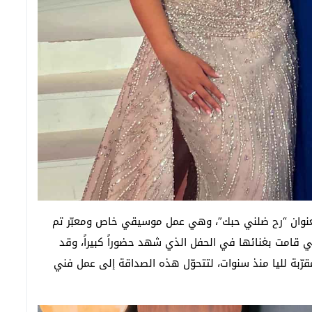
بعنوان “رح ضلني حبك”، وهي عمل موسيقي خاص ومعبّر تم
ي قامت بغنائها في الحفل الذي شهد حضوراً كبيراً، وقد
قرّبة لليا منذ سنوات، لتتحوّل هذه الصداقة إلى عمل فني