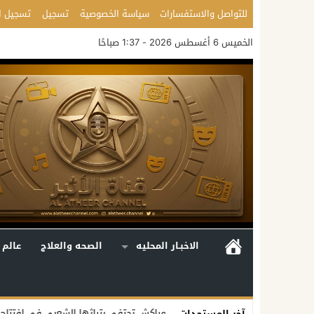
للتواصل والاستفسارات
سياسة الخصوصية
تسجيل
تسجيل ا
الخميس 6 أغسطس 2026 - 1:37 صباحًا
الاخبـار المحليه
الصحه والعلاج
عالم 
مراكش تحتفي بتراثها الشعبي في افتتاح الدورة الـ55 للمهرجان الوطني للفنون الشعبية
آخر المستجدات