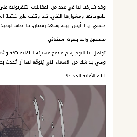
طموحاتها ومشوارها الفني. كما وقفت على خشبة المسر
حسني، يارا، أيمن زبيب، وسعد رمضان، ما أضاف لرصيدها 
مستقبل واعد بصوت استثنائي
تواصل ليا اليوم رسم ملامح مسيرتها الفنية بثقة و
وهي بلا شك من الأسماء التي يُتوقّع لها أن تُحدث بص
لينك الأغنية الجديدة: