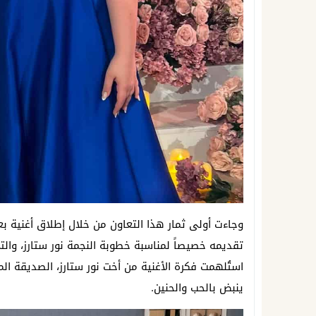
وجاءت أولى ثمار هذا التعاون من خلال إطلاق أغنية 
تقديمه خصيصاً لمناسبة خطوبة النجمة نور ستارز، والت
استُلهمت فكرة الأغنية من أخت نور ستارز، الصديقة الم
ينبض بالحب والحنين.