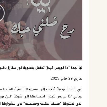
ليا نجمة “ذا فويس كيدز” تحتفل بخطوبة نور ستارز بأغني
بتاريخ 29 مايو 2025:
في خطوة نوعية تُضاف إلى مسيرتها الفنية المتصاعدة، أ
برنامج “ذا فويس كيدز، “انضمامها إلى شركة “لحن بر
التي تعتبرها “محطة مهمة ومفصلية” في مشوارها ال