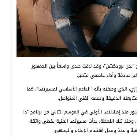
اج “لحن برودكشن”، وقد لاقت صدى واسعاً بين الجمهور
عر صادقة وأداء عاطفي متميز.
زي، الذي وصفته بأنه “الداعم الأساسي لمسيرتها”، كما
متابعته الدقيقة ودعمه الفني المتواصل.
ور منذ إطلالتها الأولى في الموسم الثاني من برنامج “ذا
ومنذ تلك اللحظة، بدأت مسيرتها الفنية بخطى واثقة،
ة واعدة ومحل اهتمام الإعلام والجمهور.