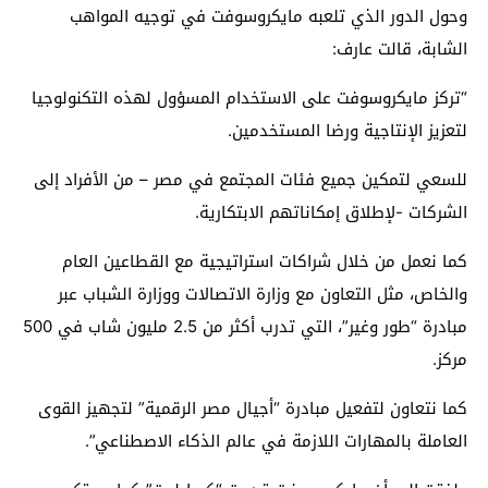
وحول الدور الذي تلعبه مايكروسوفت في توجيه المواهب
الشابة، قالت عارف:
“تركز مايكروسوفت على الاستخدام المسؤول لهذه التكنولوجيا
لتعزيز الإنتاجية ورضا المستخدمين.
للسعي لتمكين جميع فئات المجتمع في مصر – من الأفراد إلى
الشركات -لإطلاق إمكاناتهم الابتكارية.
كما نعمل من خلال شراكات استراتيجية مع القطاعين العام
والخاص، مثل التعاون مع وزارة الاتصالات ووزارة الشباب عبر
مبادرة “طور وغير”، التي تدرب أكثر من 2.5 مليون شاب في 500
مركز.
كما نتعاون لتفعيل مبادرة “أجيال مصر الرقمية” لتجهيز القوى
العاملة بالمهارات اللازمة في عالم الذكاء الاصطناعي”.