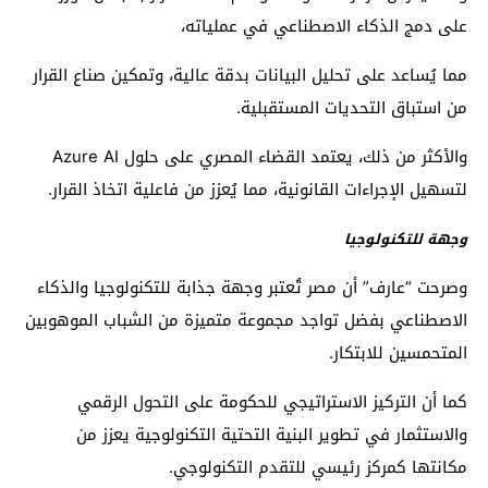
على دمج الذكاء الاصطناعي في عملياته،
مما يُساعد على تحليل البيانات بدقة عالية، وتمكين صناع القرار
من استباق التحديات المستقبلية.
والأكثر من ذلك، يعتمد القضاء المصري على حلول Azure AI
لتسهيل الإجراءات القانونية، مما يُعزز من فاعلية اتخاذ القرار.
وجهة للتكنولوجيا
وصرحت “عارف” أن مصر تُعتبر وجهة جذابة للتكنولوجيا والذكاء
الاصطناعي بفضل تواجد مجموعة متميزة من الشباب الموهوبين
المتحمسين للابتكار.
كما أن التركيز الاستراتيجي للحكومة على التحول الرقمي
والاستثمار في تطوير البنية التحتية التكنولوجية يعزز من
مكانتها كمركز رئيسي للتقدم التكنولوجي.