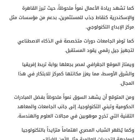
كما تشهد ريادة الأعمال نمواً ملحوظاً، حيث تبرز القاهرة
والإسكندرية كنقاط جذب للمستثمرين، بدعم من مؤسسات مثل
مركز الإبداع التكنولوجي.
كما توفر الجامعات دورات متخصصة في الذكاء الاصطناعي
لتجهيز جيل رقمي يقود المستقبل.
ويمتاز الموقع الجغرافي لمصر بجعلها بوابة تربط إفريقيا
والشرق الأوسط، مما يعزز مكانتها كمركز للابتكار في هذا
المجال.
ومن المتوقع أن يشهد السوق نمواً ملحوظاً بفضل المبادرات
الحكومية وتبني التكنولوجيا، إلى جانب الجامعات والمعاهد
التقنية التي تخرج موهوبين في مجالات العلوم والهندسة.
وكما يُظهر الشباب المصري اهتماماً متزايداً بالتكنولوجيا
لمواجهة التحديات العالمية مثل الأمن الغذائي.