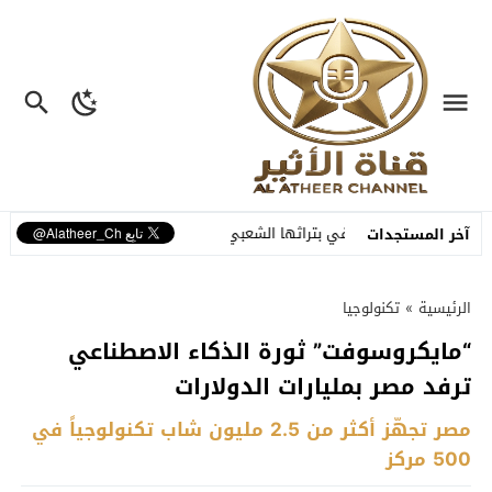
 تحتفي بتراثها الشعبي في افتتاح الدورة الـ55 للمهرجان الوطني للفنون الشعبية
آخر المستجدات
الرئيسية
»
تكنولوجيا
“مايكروسوفت” ثورة الذكاء الاصطناعي
ترفد مصر بمليارات الدولارات
مصر تجهّز أكثر من 2.5 مليون شاب تكنولوجياً في
500 مركز