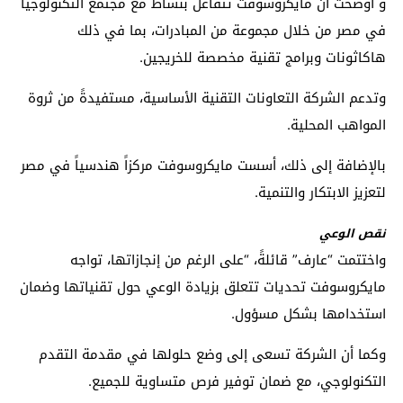
و أوضحت أن مايكروسوفت تتفاعل بنشاط مع مجتمع التكنولوجيا
في مصر من خلال مجموعة من المبادرات، بما في ذلك
هاكاثونات وبرامج تقنية مخصصة للخريجين.
وتدعم الشركة التعاونات التقنية الأساسية، مستفيدةً من ثروة
المواهب المحلية.
بالإضافة إلى ذلك، أسست مايكروسوفت مركزاً هندسياً في مصر
لتعزيز الابتكار والتنمية.
نقص الوعي
واختتمت “عارف” قائلةً، “على الرغم من إنجازاتها، تواجه
مايكروسوفت تحديات تتعلق بزيادة الوعي حول تقنياتها وضمان
استخدامها بشكل مسؤول.
وكما أن الشركة تسعى إلى وضع حلولها في مقدمة التقدم
التكنولوجي، مع ضمان توفير فرص متساوية للجميع.