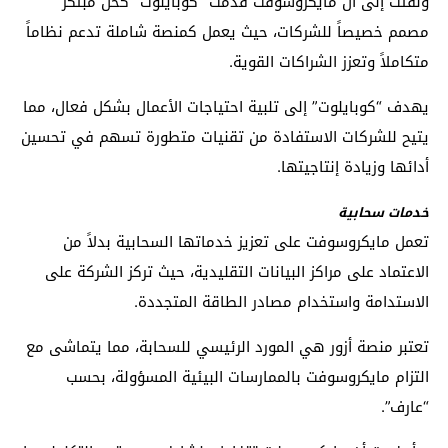
ولفتت إلى أن مايكروسوفت قدمت “كوبايلوت” كحل مبتكر
مصمم خصيصاً للشركات، حيث يعمل كمنصة شاملة تدعم نظاماً
متكاملاً وتعزز الشراكات القوية.
يهدف “كوبايلوت” إلى تلبية احتياجات الأعمال بشكل فعال، مما
يتيح للشركات الاستفادة من تقنيات متطورة تسهم في تحسين
أدائها وزيادة إنتاجيتها.
خدمات سحابية
تعمل مايكروسوفت على تعزيز خدماتها السحابية بدلاً من
الاعتماد على مراكز البيانات التقليدية، حيث تركز الشركة على
الاستدامة واستخدام مصادر الطاقة المتجددة.
تعتبر منصة أزور هي المورد الرئيسي للسحابة، مما يتماشى مع
التزام مايكروسوفت بالممارسات البيئية المسؤولة، بحسب
“عارف”.