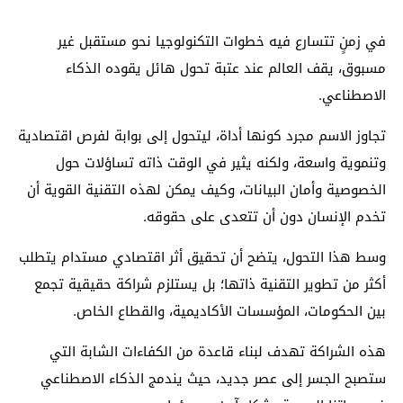
في زمنٍ تتسارع فيه خطوات التكنولوجيا نحو مستقبل غير
مسبوق، يقف العالم عند عتبة تحول هائل يقوده الذكاء
الاصطناعي.
تجاوز الاسم مجرد كونها أداة، ليتحول إلى بوابة لفرص اقتصادية
وتنموية واسعة، ولكنه يثير في الوقت ذاته تساؤلات حول
الخصوصية وأمان البيانات، وكيف يمكن لهذه التقنية القوية أن
تخدم الإنسان دون أن تتعدى على حقوقه.
وسط هذا التحول، يتضح أن تحقيق أثر اقتصادي مستدام يتطلب
أكثر من تطوير التقنية ذاتها؛ بل يستلزم شراكة حقيقية تجمع
بين الحكومات، المؤسسات الأكاديمية، والقطاع الخاص.
هذه الشراكة تهدف لبناء قاعدة من الكفاءات الشابة التي
ستصبح الجسر إلى عصر جديد، حيث يندمج الذكاء الاصطناعي