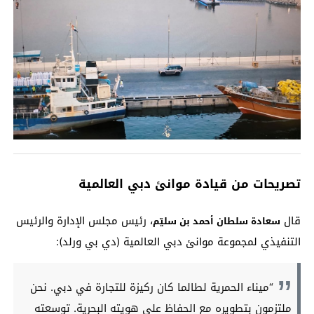
تصريحات من قيادة موانئ دبي العالمية
قال
، رئيس مجلس الإدارة والرئيس
سعادة سلطان أحمد بن سليّم
التنفيذي لمجموعة موانئ دبي العالمية (دي بي ورلد):
“ميناء الحمرية لطالما كان ركيزة للتجارة في دبي. نحن
ملتزمون بتطويره مع الحفاظ على هويته البحرية. توسعته