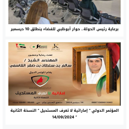
برعاية رئيس الدولة.. حوار أبوظبي للفضاء ينطلق 10 ديسمبر
المؤتمر الدولي ” إماراتية لا تعرف المستحيل ” النسخة الثانية
” 14/09/2024