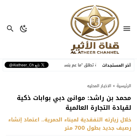
سمة تطلق “ما عم بنساك”.. أغنية مصوّرة تحوّل وجع الفراق إلى رسالة أمل وبداي
آخر المستجدات
الرئيسية
»
الاخبـار المحليه
محمد بن راشد: موانئ دبي بوابات ذكية
لقيادة التجارة العالمية
خلال زيارته التفقدية لميناء الحمرية.. اعتماد إنشاء
رصيف جديد بطول 700 متر