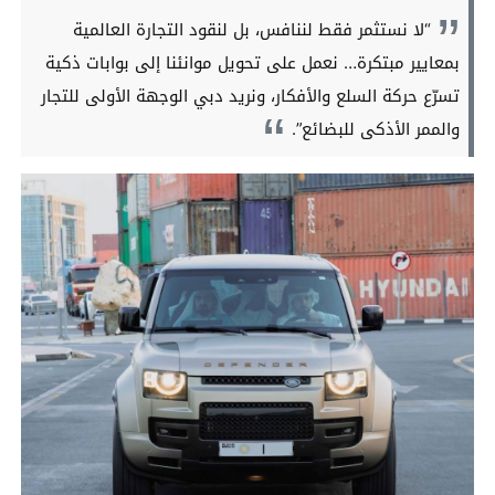
“لا نستثمر فقط لننافس، بل لنقود التجارة العالمية
بمعايير مبتكرة… نعمل على تحويل موانئنا إلى بوابات ذكية
تسرّع حركة السلع والأفكار، ونريد دبي الوجهة الأولى للتجار
والممر الأذكى للبضائع”.