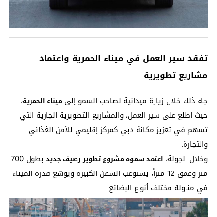
تفقد سير العمل في ميناء الحمرية واعتماد
مشاريع تطويرية
جاء ذلك خلال زيارة ميدانية لصاحب السمو إلى
،
ميناء الحمرية
حيث اطلع على سير العمل، والمشاريع التطويرية الجارية التي
تسهم في تعزيز مكانة دبي كمركز إقليمي للأمن الغذائي
والتجارة.
وخلال الجولة،
بطول 700
اعتمد سموه مشروع تطوير رصيف جديد
متر وعمق 12 متراً، يستوعب السفن الكبيرة ويوسّع قدرة الميناء
في مناولة مختلف أنواع البضائع.