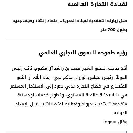
لقيادة التجارة العالمية
خلال زيارته التفقدية لميناء الحمرية.. اعتماد إنشاء رصيف جديد
بطول 700 متر
رؤية طموحة للتفوق التجاري العالمي
أكد صاحب السمو الشيخ
، نائب رئيس
محمد بن راشد آل مكتوم
الدولة، رئيس مجلس الوزراء، حاكم دبي، رعاه الله، أن النمو
المتسارع في قطاع التجارة بدبي يعود إلى الاستثمار المستمر
في بنية تحتية عالمية المستوى، وتطوير خدمات لوجستية
متقدمة تستجيب بمرونة وفعالية لمتطلبات سلاسل الإمداد
الدولية.
وقال سموه: