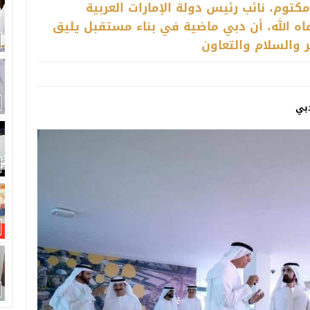
توم، نائب رئيس دولة الإمارات العربية
اه الله، أن دبي ماضية في بناء مستقبل يليق
ر والسلام والتعاون
بي