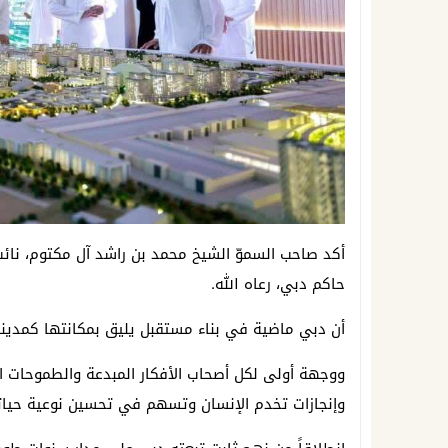
أكد صاحب السموّ الشيخ محمد بن راشد آل مكتوم، نائب 
حاكم دبي، رعاه الله.
أن دبي ماضية في بناء مستقبل يليق بمكانتها كمدينة 
ووجهة أولى لكل أصحاب الأفكار المبدعة والطموحات ال
وإنجازات تخدم الإنسان وتسهم في تحسين نوعية حياته