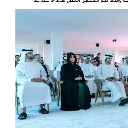
لة واضعة صنع المستقبل الأفضل هدفاً لا تحيد عنه.