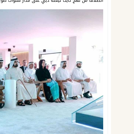
انطلاقاً من نهج ثابت تبعته دبي على مدار سنوات طوي