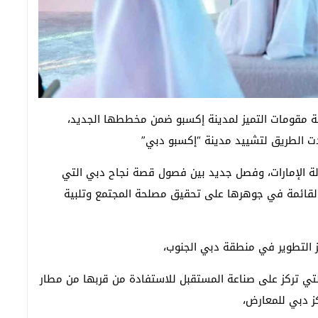
ة مقومات التميز لمدينة إكسبو ضمن مخططها الجديد،
دت الطريق لتشييد مدينة “إكسبو دبي”
ولة الإمارات، وفصل جديد بين فصول قصة نجاح دبي التي
 القائمة في جوهرها على تحقيق مصلحة المجتمع وتلبية
التطوير في منطقة دبي الجنوب،
لتي تركز على صناعة المستقبل للاستفادة من قربها من مطار
ز دبي للمعارض،