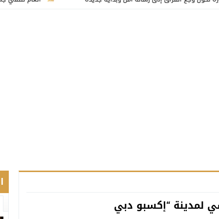
ا
ي لمدينة “إكسبو دبي