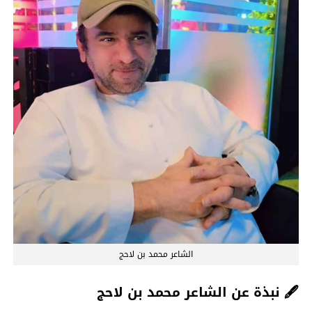
الشاعر محمد بن لاحج
🖋️
نبذة عن الشاعر محمد بن لاحج