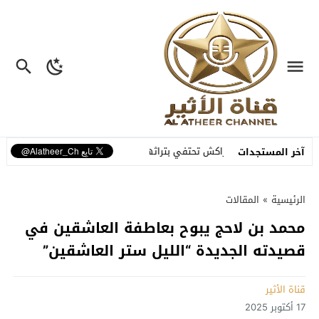
مراكش تحتفي بتراثها الشعبي في افتتاح الدورة الـ55 للمهرجان الوطني للفنون الشعبية
آخر المستجدات
الرئيسية
»
المقالات
محمد بن لاحج يبوح بعاطفة العاشقين في
قصيدته الجديدة “الليل ستر العاشقين”
قناة الأثير
17 أكتوبر 2025