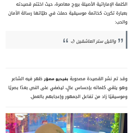
الكلمة الإماراتية الأصيلة بروح معاصرة، حيث اختتم قصيدته
بعبارة تكررت كخاتمة موسيقية حملت في طيّاتها رسالة الأمان
والحب:
والليل ستر العاشقين
🌙
وقد تم نشر القصيدة مصحوبة
ظهر فيه الشاعر
بفيديو مصوّر
وهو يلقي كلماته بإحساس عالٍ، ليضفي على النص بعدًا بصريًا
وموسيقيًا زاد من تفاعل الجمهور وإعجابهم بالعمل.