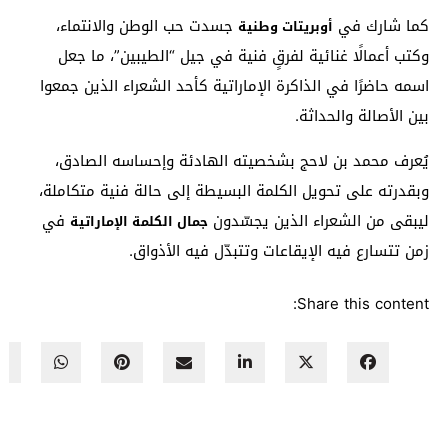
كما شارك في
جسدت حب الوطن والانتماء،
أوبريتات وطنية
وكتب أعمالًا غنائية لفرقٍ فنية في جيل “الطيبين”، ما جعل
اسمه حاضرًا في الذاكرة الإماراتية كأحد الشعراء الذين جمعوا
بين الأصالة والحداثة.
يُعرف محمد بن لاحج بشخصيته الهادئة وإحساسه الصادق،
وبقدرته على تحويل الكلمة البسيطة إلى حالة فنية متكاملة،
ليبقى من الشعراء الذين يجسّدون
في
جمال الكلمة الإماراتية
زمن تتسارع فيه الإيقاعات وتتبدّل فيه الأذواق.
Share this content: