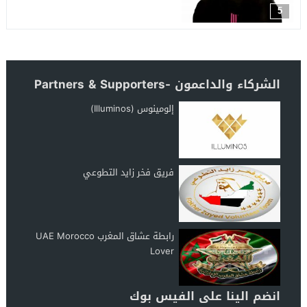
5
الشركاء والداعمون -Partners & Supporters
إلومينوس (Illuminos)
فريق فخر زايد التطوعي
رابطة عشاق المغرب UAE Morocco
Lover
انضم الينا على الفيس بوك