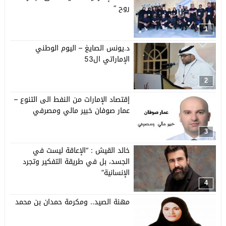
روح “
1
د.يونس الصايغ – اليوم الوطني
الإماراتي ال53
2
إقتصاد الإمارات من النفط الى التنوع –
عمار صوفان خبير مالي ومصرفي
3
خالد القيش : “الإعاقة ليست في
الجسد، بل في طريقة التفكير وتجرد
الإنسانية”
4
مهنة الصيد.. ومكرمة حمدان بن محمد