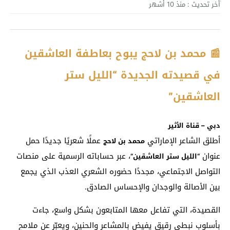
آخر تحديث :
منذ 10 أشهر
📰
محمد بن لاحج يبوح بعاطفة العاشقين
في قصيدته الجديدة “الليل ستر
العاشقين”
دبي – قناة الأثير
أطلق الشاعر الإماراتي
عملًا شعريًا جديدًا حمل
محمد بن لاحج
عنوان
، عبر حساباته الرسمية على منصات
“الليل ستر العاشقين”
التواصل الاجتماعي، مجددًا حضوره الشعري العذب الذي يجمع
بين الأصالة والوجدان والإحساس الصادق.
القصيدة، التي تفاعل معها المتابعون بشكل واسع، جاءت
بأسلوب نبطي رقيق يفيض بالمشاعر والحنين، ويعبّر عن ملامح