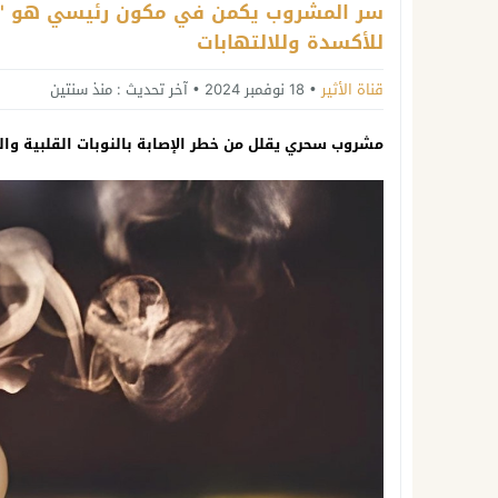
سر المشروب يكمن في مكون رئيسي هو "الف
للأكسدة وللالتهابات
قناة الأثير
18 نوفمبر 2024
آخر تحديث :
منذ سنتين
مشروب سحري يقلل من خطر الإصابة بالنوبات القلبية وا