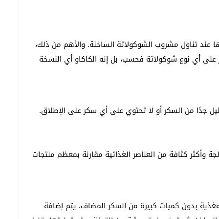
ا عند تناول مشروب الشوكولاتة الساخنة. والأهم من ذلك،
Healthli أن الأمر لا يقتصر على أي نوع شوكولاتة فحسب، بل إنه الكاكاو أي النسخة
يل جدًا من السكر أو لا تحتوي على أي سكر على الإطلاق.
 وأكثر كثافة من العناصر الغذائية مقارنة بمعظم منتجات
غذية بدون كميات كبيرة من السكر المضاف، يتم إضافة