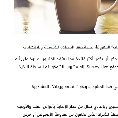
” المعروفة بخصائصها المضادة للأكسدة وللالتهابات
مكن أن يكون أكثر فائدة مما يعتقد الكثيرون، علاوة على أنه
نة اللذيذ.
 هذا المشروب، وهو “الفلافونويدات”، المشهورة
سيئ وبالتالي تقلل من خطر الإصابة بأمراض القلب والأوعية
محتملة للأفراد الذين يعانون من مقاومة الأنسولين أو مرض