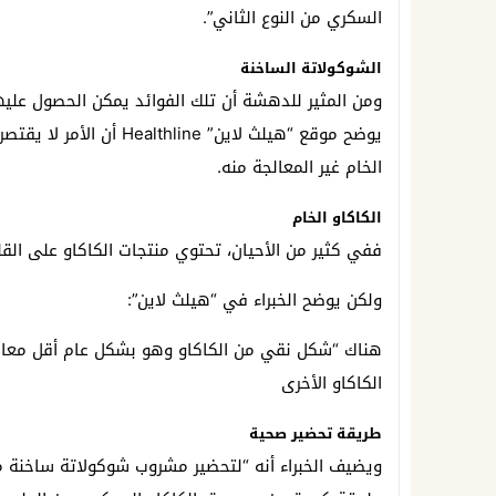
السكري من النوع الثاني”.
الشوكولاتة الساخنة
ومن المثير للدهشة أن تلك الفوائد يمكن الحصول عليه
يوضح موقع “هيلث لاين” ne
الخام غير المعالجة منه.
الكاكاو الخام
ففي كثير من الأحيان، تحتوي منتجات الكاكاو على القل
ولكن يوضح الخبراء في “هيلث لاين”:
هناك “شكل نقي من الكاكاو وهو بشكل عام أقل معالجة
الكاكاو الأخرى
طريقة تحضير صحية
ويضيف الخبراء أنه “لتحضير مشروب شوكولاتة ساخنة م