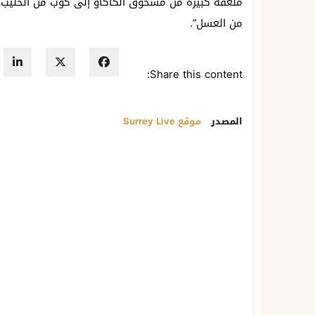
ملعقة كبيرة من مسحوق الكاكاو إلى كوب من الحليب ا
من العسل”.
Share this content:
المصدر
موقع Surrey Live