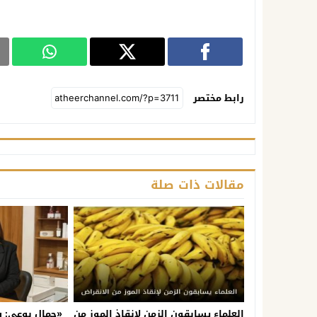
رابط مختصر
مقالات ذات صلة
العلماء يسابقون الزمن لإنقاذ الموز من
«جمال بوعي: