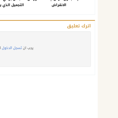
الانقراض
التجميل الذي ي
اترك تعليق
يجب ان
تسجل الدخول
ل