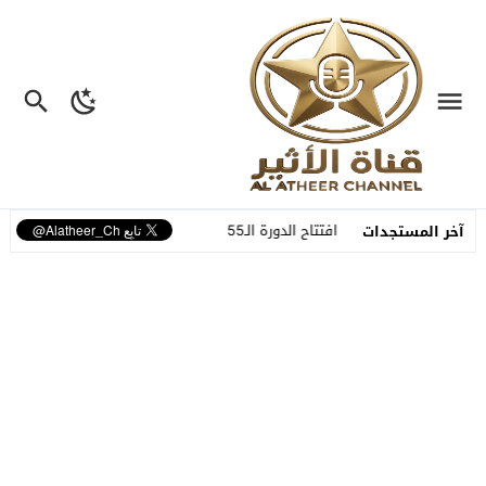
لدورة الـ55 للمهرجان الوطني للفنون الشعبية
آخر المستجدات