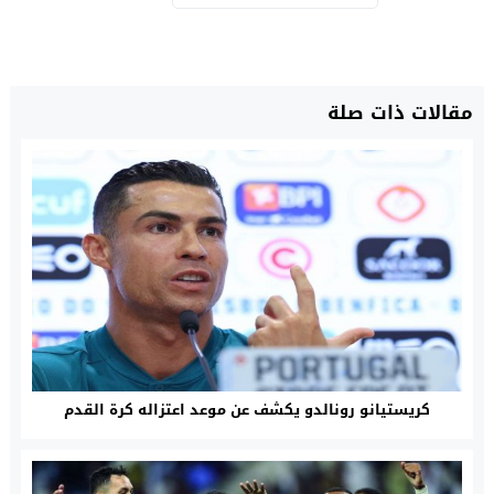
مقالات ذات صلة
كريستيانو رونالدو يكشف عن موعد اعتزاله كرة القدم