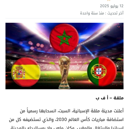
12 يوليو 2025
آخر تحديث :
منذ سنة واحدة
ملقة – أ ف ب
أعلنت مدينة ملقة الإسبانية، السبت، انسحابها رسمياً من
استضافة مباريات كأس العالم 2030، والذي تستضيفه كل من
إسبانيا والبرتغال والمغرب. وكان ملعب «لا روساليدا» بالمدينة