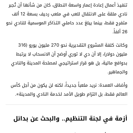
تنفيذ أعمال إعادة إعمار واسعة النطاق، كان من شأنها أن تُجبر
نادي ملقة على الانتقال للعب في ملعب رديف بسعة 12 ألف
متفرج فقط، بينما يبلغ عدد حاملي التذاكر الموسمية للنادي نحو
26 ألفاً.
وكانت كلفة المشروع التقديرية نحو 270 مليون يورو (316
مليون دولار)، إلا أن دي لا توري أوضح أن الانسحاب لا يرتبط
بدوافع مالية، بل هو قرار استراتيجي لمصلحة المدينة والنادي
والجماهير.
وأضاف العمدة: نريد ملعباً جديداً، لكنه لن يكون من أجل كأس
العالم فقط، بل التزام طويل الأمد لخدمة النادي والمدينة».
أزمة في لجنة التنظيم.. والبحث عن بدائل