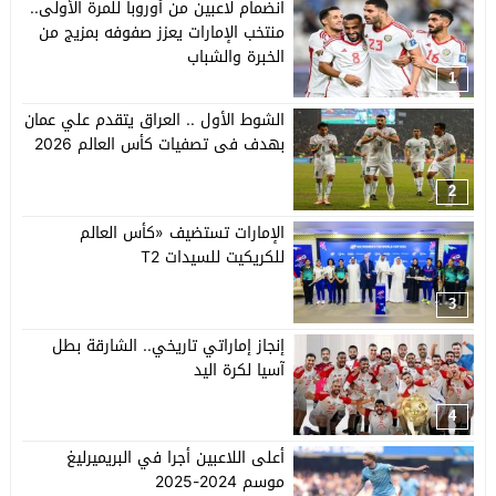
انضمام لاعبين من أوروبا للمرة الأولى..
منتخب الإمارات يعزز صفوفه بمزيج من
الخبرة والشباب
1
الشوط الأول .. العراق يتقدم علي عمان
بهدف فى تصفيات كأس العالم 2026
2
الإمارات تستضيف «كأس العالم
للكريكيت للسيدات T2
3
إنجاز إماراتي تاريخي.. الشارقة بطل
آسيا لكرة اليد
4
أعلى اللاعبين أجرا في البريميرليغ
موسم 2024-2025