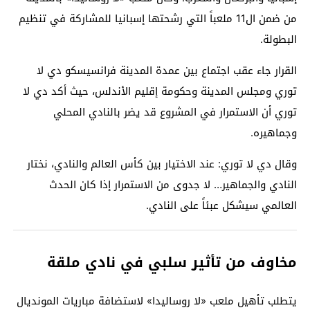
من ضمن ال11 ملعباً التي رشحتها إسبانيا للمشاركة في تنظيم
البطولة.
القرار جاء عقب اجتماع بين عمدة المدينة فرانسيسكو دي لا
توري ومجلس المدينة وحكومة إقليم الأندلس، حيث أكد دي لا
توري أن الاستمرار في المشروع قد يضر بالنادي المحلي
وجماهيره.
وقال دي لا توري: عند الاختيار بين كأس العالم والنادي، نختار
النادي والجماهير… لا جدوى من الاستمرار إذا كان الحدث
العالمي سيشكل عبئاً على النادي.
مخاوف من تأثير سلبي في نادي ملقة
يتطلب تأهيل ملعب «لا روساليدا» لاستضافة مباريات المونديال