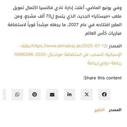
وفي يونيو الماضي، أعلنت إدارة نادي فالنسيا اكتمال تمويل
ملعب «ميستايا» الجديد، الذي يتسع ل70 ألف مشجع، ومن
المقرر افتتاحه في عام 2027، ما يجعله مرشحاً قوياً لاستضافة
مباريات كأس العالم.
المصدر :
https://www.alkhaleej.ae/2025-07-12/ملقة-
الإسبانية-تنسحب-من-استضافة-مونديال-2030-5998396/
رياضة-دولي/رياضة
Share this content:
المصدر
الخليج