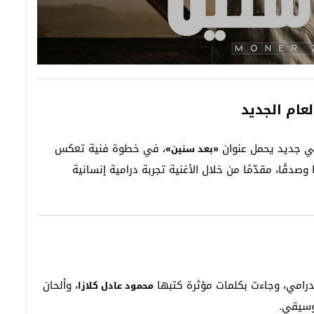
عام الجديد
، في خطوة فنية تعكس
«بعد سنين»
صدقًا، مقدّمًا من خلال الأغنية تجربة درامية إنسانية
درامي، وجاءت بكلمات مؤثرة كتبها
، وألحان
محمود عادل كلازا
وسيقي.