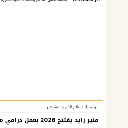
الرئيسية
»
عالم الفن والمشاهير
منير زايد يفتتح 2026 بعمل درامي مصري مؤثر «بعد سنين»