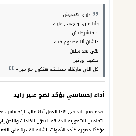
«إزاي هتعيش
وأنا قلبي واجعني عليك
لا متشرحليش
علشان أنا مصدوم فيك
بقى بعد سنين
حسّيت بروتين
كل اللي فارقلك مصلحتك هتكون مع مين»
أداء إحساسي يؤكد نضج منير زايد
يقدّم منير زايد في هذا العمل أداءً عالي الإحساس، م
التفاصيل الشعورية الدقيقة، ليحوّل الكلمات واللحن إ
مؤكدًا حضوره كأحد الأصوات الشابة القادرة على التعبي