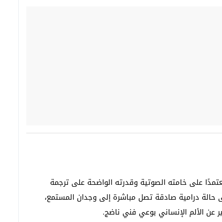
عتمدًا على خامته الصوتية وقدرته الواضحة على ترجمة
لى حالة درامية صادقة تصل مباشرة إلى وجدان المستمع،
ر عن الألم الإنساني بوعي فني ناضج.