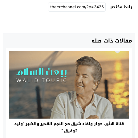
رابط مختصر
مقالات ذات صلة
قناة الاثير. حوار ولقاء شيق مع النجم القدير والكبير “وليد
توفيق “