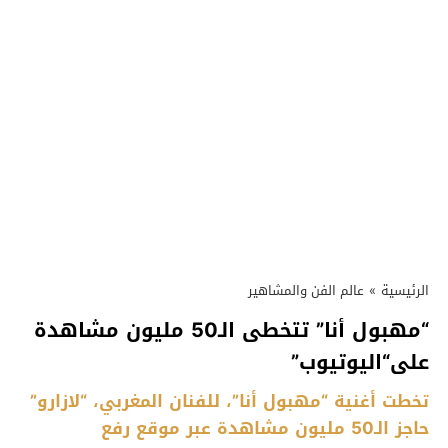
الرئيسية
»
عالم الفن والمشاهير
“مهبول أنا” تتخطى الـ50 مليون مشاهدة
على“اليوتيوب”
تخطت أغنية “مهبول أنا”، للفنان المغربي، “لازارو”
حاجز الـ50 مليون مشاهدة عبر موقع رفع