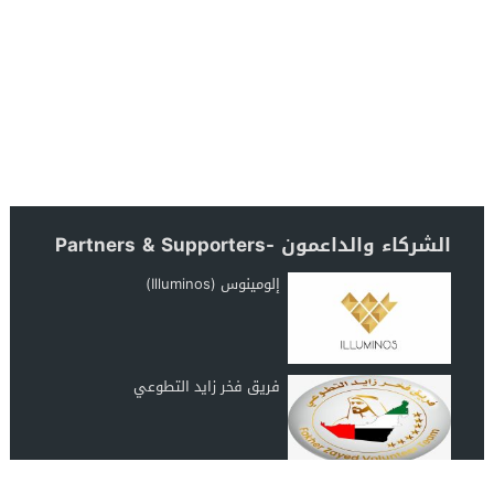
الشركاء والداعمون -Partners & Supporters
إلومينوس (Illuminos)
فريق فخر زايد التطوعي
رابطة عشاق المغرب UAE Morocco